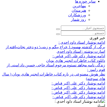
سایر حوزه ها
مهاجرین
هنرمندان
ورزشکاران
روز شمار
خبر فوری
ادامه نوشتار استاد داود احدی :
برگی از گذشته بهسود.1 خراج بیگم و زینب؛ دو دختر نجات‌یافته از
اسارت نوشته : استاد داود احدی
ادامه نوشتار دکترعلی اکبر فیاص :
دانلود کتاب خاطرات انجنیر هادی پویان
زندگی نامه مجاهد نستوه مرحوم استاد حاجی حسین داد امینی از
قوم راموز :
نظر هوش مصنوعی در باره کتاب خاطرات انجنیر هادی پویان ( سال
های سوخته)
ادامه نوشتار دکتر علی اکبر فیاض :
ادامه نوشتار دکتر علی اکبر فیاض :
ادامه نوشتار دکتر علی اکبر فیاض :
ادامه نوشتار دکترعلی اکبر فیاض :
اسناد