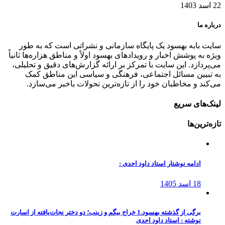
22 اسد 1403
درباره ما
سایت بابه بهسود یک پایگاه سازمانی و نشراتی است که به طور
ویژه به پوشش اخبار و رویدادهای بهسود اولاً و مناطق هزاره‌ها ثانیاً
می‌پردازد. این سایت با تمرکز بر ارائه گزارش‌های دقیق و تحلیلی،
به تبیین مسائل اجتماعی، فرهنگی و سیاسی این مناطق کمک
می‌کند و مخاطبان خود را از تازه‌ترین تحولات باخبر می‌سازد.
لینک‌های سریع
تازه‌ترین‌ها
ادامه نوشتار استاد داود احدی :
18 اسد 1405
برگی از گذشته بهسود.1 خراج بیگم و زینب؛ دو دختر نجات‌یافته از اسارت
نوشته : استاد داود احدی