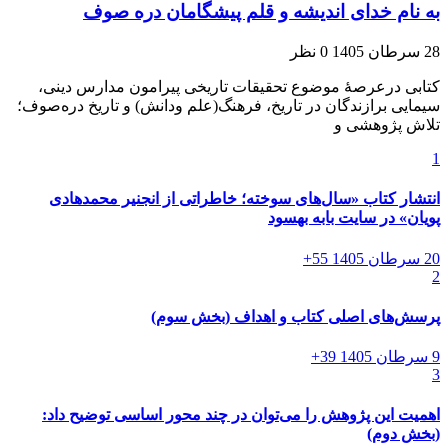
به نام خدای اندیشه و قلم پیشگامان دره صوف
28 سرطان 1405
0 نظر
کتابی درعرصۀ موضوع تحقیقات تاریخی پیرامون مدارس دینی،
سیمایی برازندگان در تاریخ، فرهنگ(علم ودانش) و تاریخ دره‌صوف؛
تلاش پژوهشی و
1
انتشار کتاب «سال‌های سوخته؛ خاطراتی از انجنیر محمدهادی
پویان» در سایت بابه بهسود
20 سرطان 1405
55+
2
پرسش‌های اصلی کتاب و اهداف (بخش سوم)
9 سرطان 1405
39+
3
اهمیت این پژوهش را می‌توان در چند محور اساسی توضیح داد:
(بخش دوم)