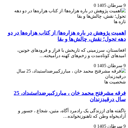
9 سرطان 1405
0
تازه ها
اهمیت پژوهش در باره هزاره‌ها/ از کتاب هزاره‌ها در دو
دهه تحول؛ نقش، چالش‌ها و بقا
افغانستان، سرزمینی که تاریخش با فراز و فرودهای خونین،
امیدهای کوتاه‌مدت و زخم‌های کهنه درآمیخته…
9 سرطان 1405
0
شخصیت ها
فرقه مشرفتح محمد خان ، مبارزکبیرضداستبداد، 25
سال درقیدزندان
ناگفته های اززندگی یک رادمرد آگاه، متین، شجاع ، جسور و
آزادیخواه وطن که تاهنوزنخوانده…
9 سرطان 1405
0