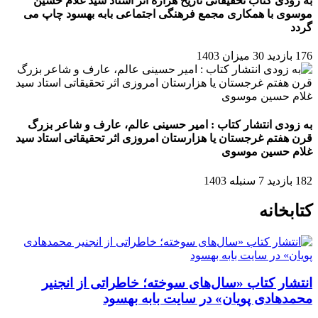
به زودی کتاب تحقیقاتی تاریخ هزاره اثر استاد سید غلام حسین
موسوی با همکاری مجمع فرهنگی اجتماعی بابه بهسود چاپ می
گردد
176 بازدید
30 میزان 1403
به زودی انتشار کتاب : امیر حسینی عالم، عارف و شاعر بزرگ
قرن هفتم غرجستان یا هزارستان امروزی اثر تحقیقاتی استاد سید
غلام حسین موسوی
182 بازدید
7 سنبله 1403
کتابخانه
انتشار کتاب «سال‌های سوخته؛ خاطراتی از انجنیر
محمدهادی پویان» در سایت بابه بهسود