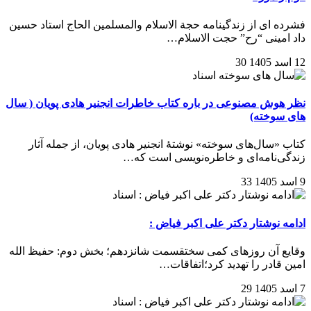
فشرده ای از زندگینامه حجة الاسلام والمسلمین الحاج استاد حسین
داد امینی “رح” حجت الاسلام…
12 اسد 1405
30
اسناد
نظر هوش مصنوعی در باره کتاب خاطرات انجنیر هادی پویان ( سال
های سوخته)
کتاب «سال‌های سوخته» نوشتهٔ انجنیر هادی پویان، از جمله آثار
زندگی‌نامه‌ای و خاطره‌نویسی است که…
9 اسد 1405
33
اسناد
ادامه نوشتار دکتر علی اکبر فیاض :
وقایع آن روزهای کمی سختقسمت شانزدهم؛ بخش دوم: حفیظ الله
امین قادر را تهدید کرد؛اتفاقات…
7 اسد 1405
29
اسناد