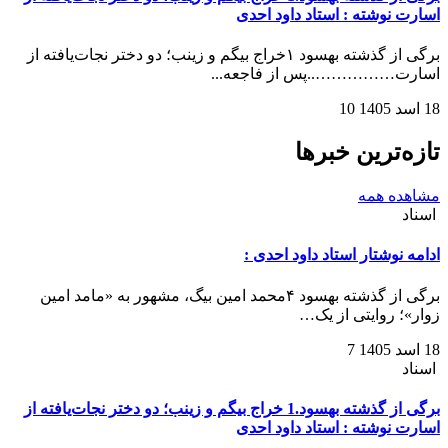
اسارت نوشته : استاد داود احدی
برگی از گذشته بهسود ۱خراج بیگم و زینب؛ دو دختر نجات‌یافته از
اسارت……………..‌‌‌پس از فاجعه...
18 اسد 1405
10
تازه‌ترین خبرها
مشاهده همه
اسناد
ادامه نوشتار استاد داود احدی :
برگی از گذشته بهسود ۴محمد امین بیگ، مشهور به «مامد امین
زوار»؛ روایتی از یک…
18 اسد 1405
7
اسناد
برگی از گذشته بهسود.1 خراج بیگم و زینب؛ دو دختر نجات‌یافته از
اسارت نوشته : استاد داود احدی