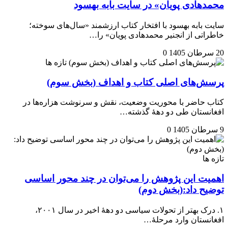
محمدهادی پویان» در سایت بابه بهسود
سایت بابه بهسود با افتخار کتاب ارزشمند «سال‌های سوخته؛
خاطراتی از انجنیر محمدهادی پویان» را…
20 سرطان 1405
0
تازه ها
پرسش‌های اصلی کتاب و اهداف (بخش سوم)
کتاب حاضر با محوریت وضعیت، نقش و سرنوشت هزاره‌ها در
افغانستان طی دو دههٔ گذشته…
9 سرطان 1405
0
تازه ها
اهمیت این پژوهش را می‌توان در چند محور اساسی
توضیح داد:(بخش دوم)
۱. درک بهتر از تحولات سیاسی دو دههٔ اخیر در سال ۲۰۰۱،
افغانستان وارد مرحلهٔ…