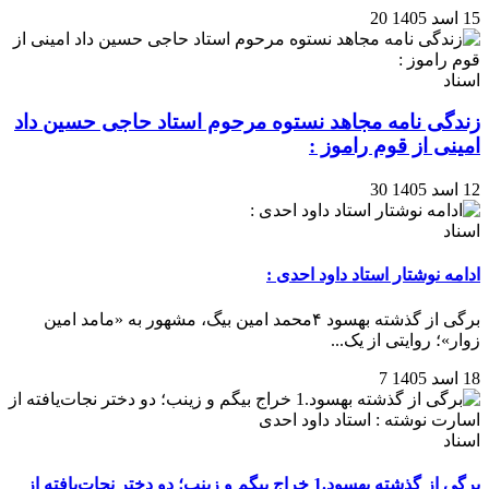
15 اسد 1405
20
اسناد
زندگی نامه مجاهد نستوه مرحوم استاد حاجی حسین داد
امینی از قوم راموز :
12 اسد 1405
30
اسناد
ادامه نوشتار استاد داود احدی :
برگی از گذشته بهسود ۴محمد امین بیگ، مشهور به «مامد امین
زوار»؛ روایتی از یک...
18 اسد 1405
7
اسناد
برگی از گذشته بهسود.1 خراج بیگم و زینب؛ دو دختر نجات‌یافته از