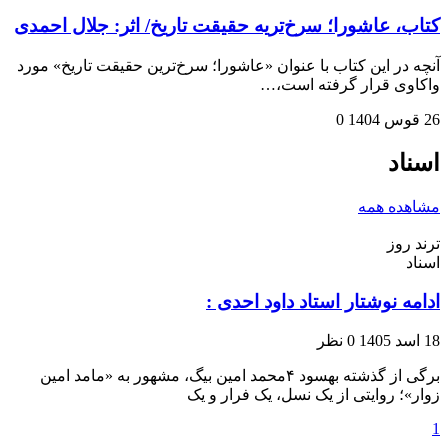
کتاب، عاشورا؛ سرخ‌تریه حقیقت تاریخ/ اثر: جلال احمدی
آنچه در این کتاب با عنوان «عاشورا؛ سرخ‌ترین حقیقت تاریخ» مورد
واکاوی قرار گرفته است،…
26 قوس 1404
0
اسناد
مشاهده همه
ترند روز
اسناد
ادامه نوشتار استاد داود احدی :
18 اسد 1405
0 نظر
برگی از گذشته بهسود ۴محمد امین بیگ، مشهور به «مامد امین
زوار»؛ روایتی از یک نسل، یک فرار و یک
1