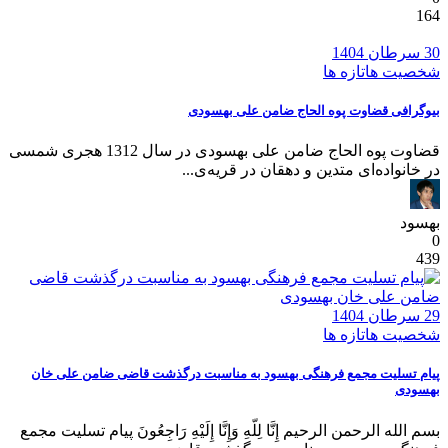
164
30 سرطان 1404
شخصیت ها
تازه ها
بیوگرافی قضاوت پوه الحاج ضامن علی بهسودی
قضاوت پوه الحاج ضامن علی بهسودی در سال 1312 هجری شمسی
در خانواده‌ای متدین و دهقان در قریه‌ی...
بهسود
0
439
29 سرطان 1404
شخصیت ها
تازه ها
پیام تسلیت مجمع فرهنگی بهسود به مناسبت درگذشت قاضی ضامن علی خان
بهسودی
بسم الله الرحمن الرحیم إِنَّا لِلّهِ وَإِنَّا إِلَیْهِ رَاجِعُونَ پیام تسلیت مجمع