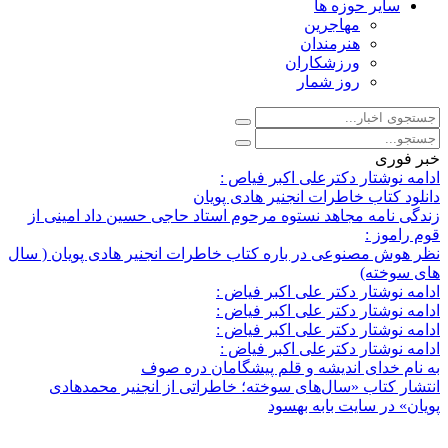
سایر حوزه ها
مهاجرین
هنرمندان
ورزشکاران
روز شمار
خبر فوری
ادامه نوشتار دکترعلی اکبر فیاص :
دانلود کتاب خاطرات انجنیر هادی پویان
زندگی نامه مجاهد نستوه مرحوم استاد حاجی حسین داد امینی از
قوم راموز :
نظر هوش مصنوعی در باره کتاب خاطرات انجنیر هادی پویان ( سال
های سوخته)
ادامه نوشتار دکتر علی اکبر فیاض :
ادامه نوشتار دکتر علی اکبر فیاض :
ادامه نوشتار دکتر علی اکبر فیاض :
ادامه نوشتار دکترعلی اکبر فیاض :
به نام خدای اندیشه و قلم پیشگامان دره صوف
انتشار کتاب «سال‌های سوخته؛ خاطراتی از انجنیر محمدهادی
پویان» در سایت بابه بهسود