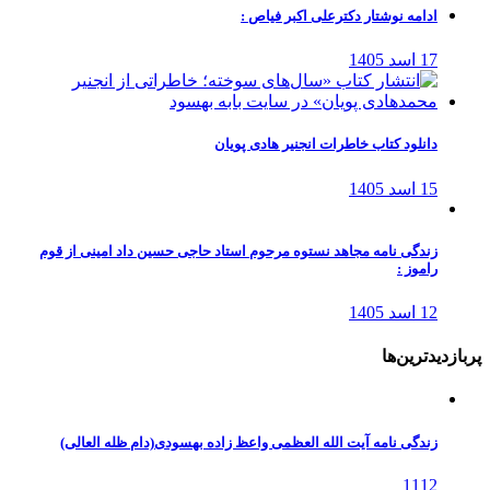
ادامه نوشتار دکترعلی اکبر فیاص :
17 اسد 1405
دانلود کتاب خاطرات انجنیر هادی پویان
15 اسد 1405
زندگی نامه مجاهد نستوه مرحوم استاد حاجی حسین داد امینی از قوم
راموز :
12 اسد 1405
پربازدیدترین‌ها
زندگی نامه آیت الله العظمی واعظ زاده بهسودی(دام ظله العالی)
1112