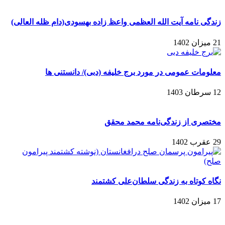
زندگی نامه آیت الله العظمی واعظ زاده بهسودی(دام ظله العالی)
21 میزان 1402
معلومات عمومی در مورد برج خلیفه (دبی)/ دانستنی ها
12 سرطان 1403
مختصری از زندگی‌نامه محمد محقق
29 عقرب 1402
نگاه کوتاه به زندگی سلطان‌علی کشتمند
17 میزان 1402