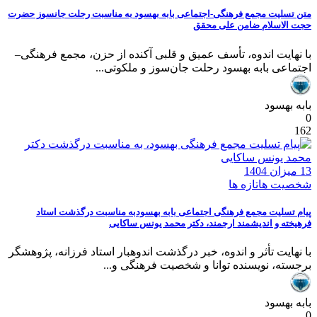
متن تسلیت مجمع فرهنگی-اجتماعی بابه بهسود به مناسبت رحلت جانسوز حضرت
حجت الاسلام ضامن علی محقق
با نهایت اندوه، تأسف عمیق و قلبی آکنده از حزن، مجمع فرهنگی–
اجتماعی بابه بهسود رحلت جان‌سوز و ملکوتی...
بابه بهسود
0
162
13 میزان 1404
شخصیت ها
تازه ها
پیام تسلیت مجمع فرهنگی اجتماعی بابه بهسودبه مناسبت درگذشت استاد
فرهیخته و اندیشمند ارجمند، دکتر محمد یونس ساکایی
با نهایت تأثر و اندوه، خبر درگذشت اندوهبار استاد فرزانه، پژوهشگر
برجسته، نویسنده توانا و شخصیت فرهنگی و...
بابه بهسود
0