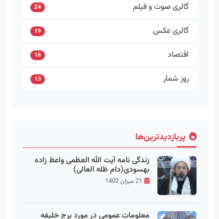
گالری صوت و فیلم
24
گالری عکس
19
اقتصاد
16
روز شمار
13
پربازدیدترین‌ها
زندگی نامه آیت الله العظمی واعظ زاده
بهسودی(دام ظله العالی)
21 میزان 1402
معلومات عمومی در مورد برج خلیفه