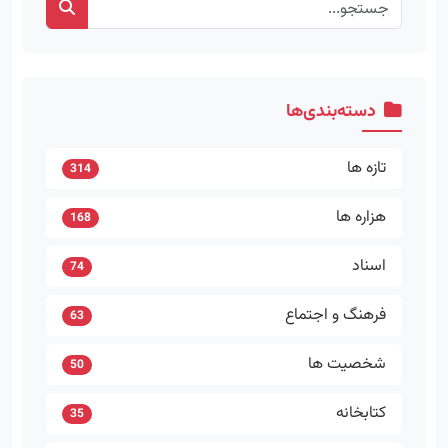
دسته‌بندی‌ها
تازه ها
314
هزاره ها
168
اسناد
74
فرهنگ و اجتماع
63
شخصیت ها
50
کتابخانه
35