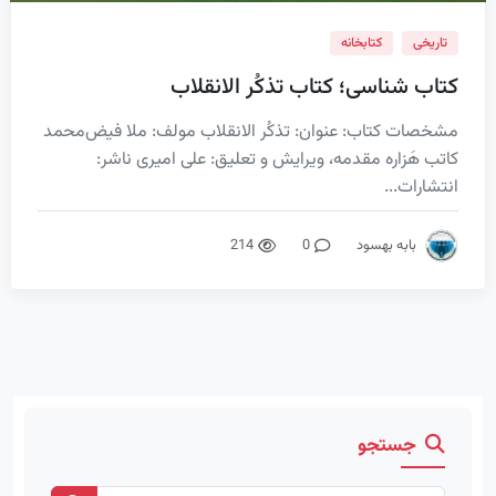
تاریخی
کتابخانه
کتاب شناسی؛ کتاب تذکُر الانقلاب
مشخصات کتاب: عنوان: تذکُر الانقلاب مولف: ملا فیض‌محمد
کاتب هَزاره مقدمه، ویرایش و تعلیق: علی امیری ناشر:
انتشارات...
بابه بهسود
0
214
جستجو