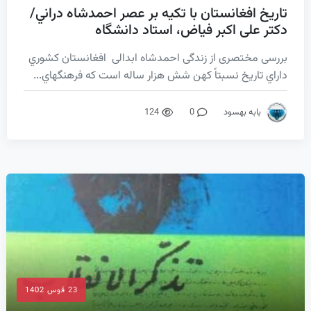
تاريخ افغانستان با تكيه بر عصر احمدشاه دراني/
دکتر علی اکبر فیاض، استاد دانشگاه
بررسی مختصری از زندگی احمدشاه ابدالی افغانستان كشوري
داراي تاريخ نسبتاً كهن شش هزار ساله است كه فرهنگ‎هاي...
بابه بهسود
0
124
23 قوس 1402