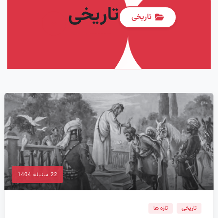
تاریخی
تاریخی
22 سنبله 1404
تاریخی
تازه ها