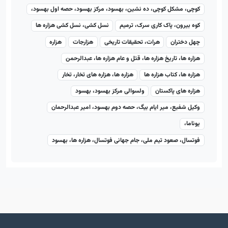
کوچی، مشکل کوچی، ده نشین، بهسود، مرکز بهسود، حصه اول بهسود،
کوه بیرون، پاک کاری سرک، ترمیم
نسل کشی، نسل کشی هزاره ها
چهل دختران
هرات، تحقیقات تاریخی
هزارجات
هزاره
هزاره ها، تاریخ هزاره ها، قتل و عام هزاره ها، عبدالرحمن
هزاره ها، کتاب هزاره ها
هزاره ها، هزاره های تخار، تخار
هزاره های پاکستان
ولسوالی مرکز بهسود، بهسود
وکیل شفیع، میر ایام بیگ، حصه دوم بهسود، امیر عبدالرحمان
یوناما،
فوتسال، صعود تیم ملی، جام جهانی فوتسال، هزاره ها، بهسود