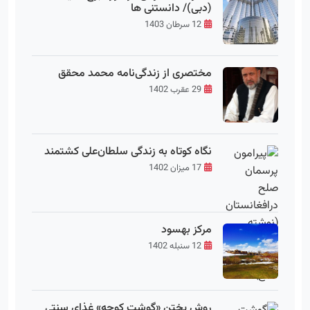
(دبی)/ دانستنی ها
12 سرطان 1403
مختصری از زندگی‌نامه محمد محقق
29 عقرب 1402
نگاه کوتاه به زندگی سلطان‌علی کشتمند
17 میزان 1402
مرکز بهسود
12 سنبله 1402
روش پختن «گوشت کوچه» غذای سنتی