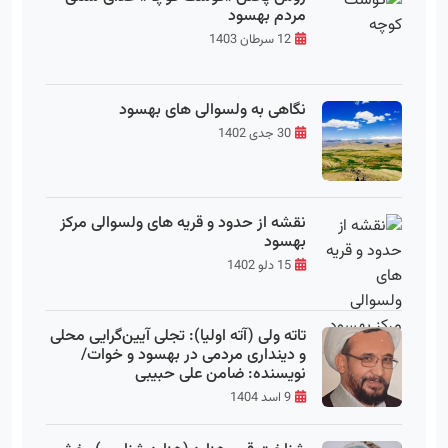
مردم بهسود
12 سرطان 1403
نگاهی به ولسوالی های بهسود
30 جدی 1402
نقشه از حدود و قریه های ولسوالی مرکز
بهسود
15 دلو 1402
تاته ولی (آته اولیا): تجلی آیین‌گرایی محلی
و دینداری مردمی در بهسود و خوات/
نویسنده: ضامن علی حبیبی
9 اسد 1404