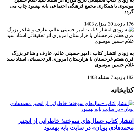
به زودی کتاب تحقیقاتی تاریخ هزاره اثر استاد سید غلام حسین
موسوی با همکاری مجمع فرهنگی اجتماعی بابه بهسود چاپ می
گردد
176 بازدید
30 میزان 1403
به زودی انتشار کتاب : امیر حسینی عالم، عارف و شاعر بزرگ
قرن هفتم غرجستان یا هزارستان امروزی اثر تحقیقاتی استاد سید
غلام حسین موسوی
182 بازدید
7 سنبله 1403
کتابخانه
انتشار کتاب «سال‌های سوخته؛ خاطراتی از انجنیر
محمدهادی پویان» در سایت بابه بهسود