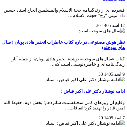
فشرده ای از زندگینامه حجة الاسلام والمسلمین الحاج استاد حسین
داد امینی “رح” حجت الاسلام…
12 اسد 1405
30
اسناد
نظر هوش مصنوعی در باره کتاب خاطرات انجنیر هادی پویان ( سال
های سوخته)
کتاب «سال‌های سوخته» نوشتهٔ انجنیر هادی پویان، از جمله آثار
زندگی‌نامه‌ای و خاطره‌نویسی است که…
9 اسد 1405
33
اسناد
ادامه نوشتار دکتر علی اکبر فیاض :
وقایع آن روزهای کمی سختقسمت شانزدهم؛ بخش دوم: حفیظ الله
امین قادر را تهدید کرد؛اتفاقات…
7 اسد 1405
29
اسناد