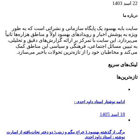
22 اسد 1403
درباره ما
سایت بابه بهسود یک پایگاه سازمانی و نشراتی است که به طور
ویژه به پوشش اخبار و رویدادهای بهسود اولاً و مناطق هزاره‌ها ثانیاً
می‌پردازد. این سایت با تمرکز بر ارائه گزارش‌های دقیق و تحلیلی،
به تبیین مسائل اجتماعی، فرهنگی و سیاسی این مناطق کمک
می‌کند و مخاطبان خود را از تازه‌ترین تحولات باخبر می‌سازد.
لینک‌های سریع
تازه‌ترین‌ها
ادامه نوشتار استاد داود احدی :
18 اسد 1405
برگی از گذشته بهسود.1 خراج بیگم و زینب؛ دو دختر نجات‌یافته از اسارت
نوشته : استاد داود احدی