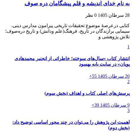
به نام خدای اندیشه و قلم پیشگامان دره صوف
28 سرطان 1405
0 نظر
کتابی درعرصۀ موضوع تحقیقات تاریخی پیرامون مدارس دینی،
سیمایی برازندگان در تاریخ، فرهنگ(علم ودانش) و تاریخ دره‌صوف؛
تلاش پژوهشی و
1
انتشار کتاب «سال‌های سوخته؛ خاطراتی از انجنیر محمدهادی
پویان» در سایت بابه بهسود
20 سرطان 1405
55+
2
پرسش‌های اصلی کتاب و اهداف (بخش سوم)
9 سرطان 1405
39+
3
اهمیت این پژوهش را می‌توان در چند محور اساسی توضیح داد:
(بخش دوم)