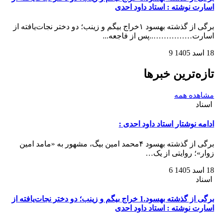
اسارت نوشته : استاد داود احدی
برگی از گذشته بهسود ۱خراج بیگم و زینب؛ دو دختر نجات‌یافته از
اسارت……………..‌‌‌پس از فاجعه...
18 اسد 1405
9
تازه‌ترین خبرها
مشاهده همه
اسناد
ادامه نوشتار استاد داود احدی :
برگی از گذشته بهسود ۴محمد امین بیگ، مشهور به «مامد امین
زوار»؛ روایتی از یک…
18 اسد 1405
6
اسناد
برگی از گذشته بهسود.1 خراج بیگم و زینب؛ دو دختر نجات‌یافته از
اسارت نوشته : استاد داود احدی