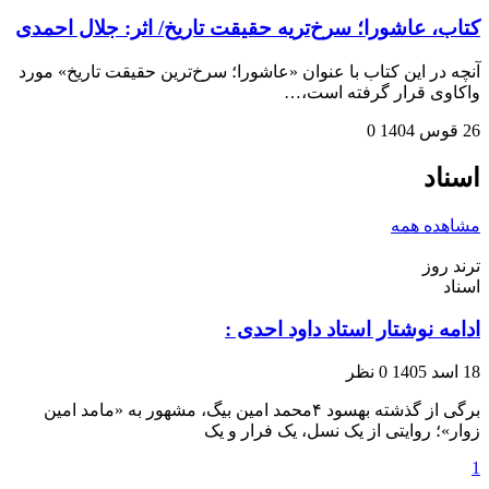
کتاب، عاشورا؛ سرخ‌تریه حقیقت تاریخ/ اثر: جلال احمدی
آنچه در این کتاب با عنوان «عاشورا؛ سرخ‌ترین حقیقت تاریخ» مورد
واکاوی قرار گرفته است،…
26 قوس 1404
0
اسناد
مشاهده همه
ترند روز
اسناد
ادامه نوشتار استاد داود احدی :
18 اسد 1405
0 نظر
برگی از گذشته بهسود ۴محمد امین بیگ، مشهور به «مامد امین
زوار»؛ روایتی از یک نسل، یک فرار و یک
1