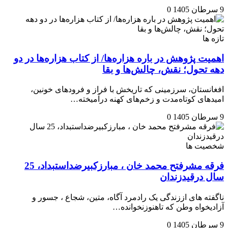
9 سرطان 1405
0
تازه ها
اهمیت پژوهش در باره هزاره‌ها/ از کتاب هزاره‌ها در دو
دهه تحول؛ نقش، چالش‌ها و بقا
افغانستان، سرزمینی که تاریخش با فراز و فرودهای خونین،
امیدهای کوتاه‌مدت و زخم‌های کهنه درآمیخته…
9 سرطان 1405
0
شخصیت ها
فرقه مشرفتح محمد خان ، مبارزکبیرضداستبداد، 25
سال درقیدزندان
ناگفته های اززندگی یک رادمرد آگاه، متین، شجاع ، جسور و
آزادیخواه وطن که تاهنوزنخوانده…
9 سرطان 1405
0