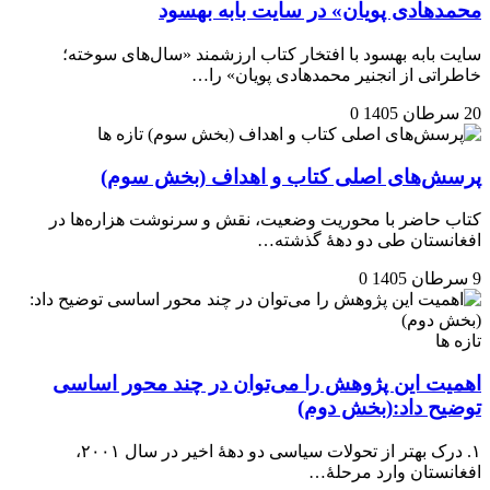
محمدهادی پویان» در سایت بابه بهسود
سایت بابه بهسود با افتخار کتاب ارزشمند «سال‌های سوخته؛
خاطراتی از انجنیر محمدهادی پویان» را…
20 سرطان 1405
0
تازه ها
پرسش‌های اصلی کتاب و اهداف (بخش سوم)
کتاب حاضر با محوریت وضعیت، نقش و سرنوشت هزاره‌ها در
افغانستان طی دو دههٔ گذشته…
9 سرطان 1405
0
تازه ها
اهمیت این پژوهش را می‌توان در چند محور اساسی
توضیح داد:(بخش دوم)
۱. درک بهتر از تحولات سیاسی دو دههٔ اخیر در سال ۲۰۰۱،
افغانستان وارد مرحلهٔ…