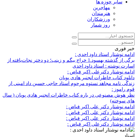
سایر حوزه ها
مهاجرین
هنرمندان
ورزشکاران
روز شمار
خبر فوری
ادامه نوشتار استاد داود احدی :
برگی از گذشته بهسود.1 خراج بیگم و زینب؛ دو دختر نجات‌یافته از
اسارت نوشته : استاد داود احدی
ادامه نوشتار دکترعلی اکبر فیاص :
دانلود کتاب خاطرات انجنیر هادی پویان
زندگی نامه مجاهد نستوه مرحوم استاد حاجی حسین داد امینی از
قوم راموز :
نظر هوش مصنوعی در باره کتاب خاطرات انجنیر هادی پویان ( سال
های سوخته)
ادامه نوشتار دکتر علی اکبر فیاض :
ادامه نوشتار دکتر علی اکبر فیاض :
ادامه نوشتار دکتر علی اکبر فیاض :
ادامه نوشتار دکترعلی اکبر فیاض :
اسناد