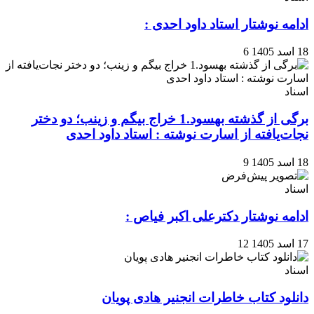
ادامه نوشتار استاد داود احدی :
18 اسد 1405
6
اسناد
برگی از گذشته بهسود.1 خراج بیگم و زینب؛ دو دختر
نجات‌یافته از اسارت نوشته : استاد داود احدی
18 اسد 1405
9
اسناد
ادامه نوشتار دکترعلی اکبر فیاص :
17 اسد 1405
12
اسناد
دانلود کتاب خاطرات انجنیر هادی پویان