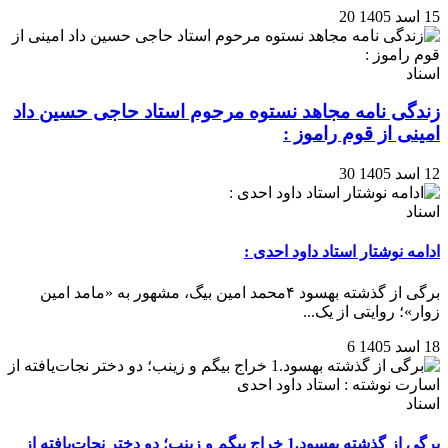
15 اسد 1405
20
اسناد
زندگی نامه مجاهد نستوه مرحوم استاد حاجی حسین داد
امینی از قوم راموز :
12 اسد 1405
30
اسناد
ادامه نوشتار استاد داود احدی :
برگی از گذشته بهسود ۴محمد امین بیگ، مشهور به «مامد امین
زوار»؛ روایتی از یک...
18 اسد 1405
6
اسناد
برگی از گذشته بهسود.1 خراج بیگم و زینب؛ دو دختر نجات‌یافته از