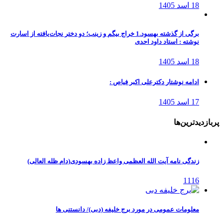
18 اسد 1405
برگی از گذشته بهسود.1 خراج بیگم و زینب؛ دو دختر نجات‌یافته از اسارت
نوشته : استاد داود احدی
18 اسد 1405
ادامه نوشتار دکترعلی اکبر فیاص :
17 اسد 1405
پربازدیدترین‌ها
زندگی نامه آیت الله العظمی واعظ زاده بهسودی(دام ظله العالی)
1116
معلومات عمومی در مورد برج خلیفه (دبی)/ دانستنی ها