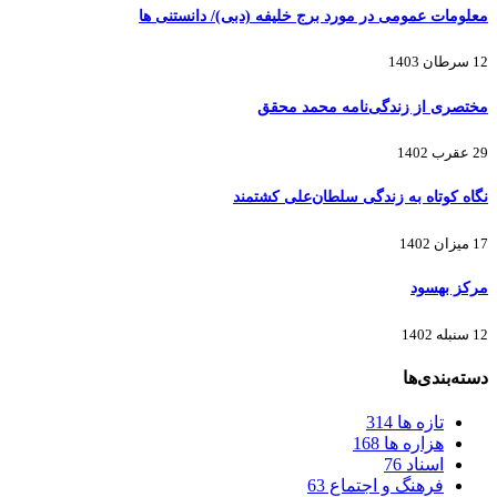
معلومات عمومی در مورد برج خلیفه (دبی)/ دانستنی ها
12 سرطان 1403
مختصری از زندگی‌نامه محمد محقق
29 عقرب 1402
نگاه کوتاه به زندگی سلطان‌علی کشتمند
17 میزان 1402
مرکز بهسود
12 سنبله 1402
دسته‌بندی‌ها
تازه ها
314
هزاره ها
168
اسناد
76
فرهنگ و اجتماع
63