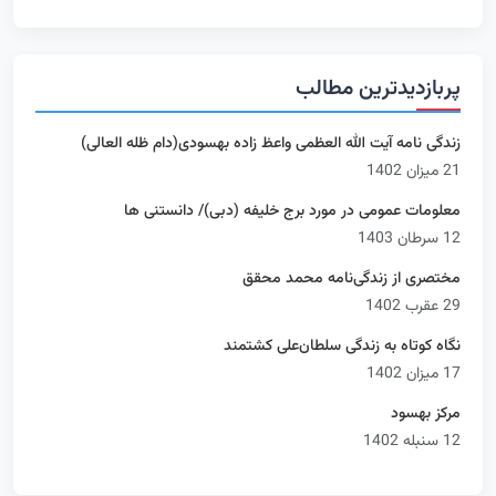
پربازدیدترین مطالب
زندگی نامه آیت الله العظمی واعظ زاده بهسودی(دام ظله العالی)
21 میزان 1402
معلومات عمومی در مورد برج خلیفه (دبی)/ دانستنی ها
12 سرطان 1403
مختصری از زندگی‌نامه محمد محقق
29 عقرب 1402
نگاه کوتاه به زندگی سلطان‌علی کشتمند
17 میزان 1402
مرکز بهسود
12 سنبله 1402