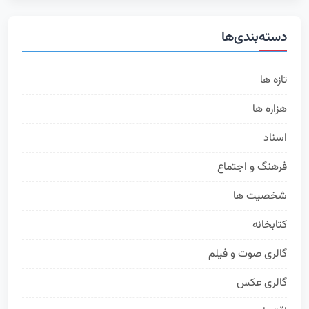
دسته‌بندی‌ها
تازه ها
314
هزاره ها
168
اسناد
76
فرهنگ و اجتماع
63
شخصیت ها
50
کتابخانه
35
گالری صوت و فیلم
24
گالری عکس
19