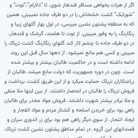
اگر از هرات بخواهی مسافر قندهار شوی، تا “دلارام”،”توت” و
“شورابک” کشت خشخاش را در دو طرف جاده نمیبینی، همین
که به منطقه پشتون نشین میرسی، در اول بهار گلهای زیبا و
رنگارنگ را به وفور میبینی. از توت تا هلمند، گرشک و قندهار،
در دو طرف جاده تا چشم کار کند گلهای رنگارنگ کشت تریاک را
میبینی و کسی هم مانع نمیشود. از دهها سال قبل این روند
ادامه داشته است و در حاکمیت طالبان بیشتر و بیشتر شده
است. چون در دوره جمهوریت که دولت مانع میشد، طالبان از
زراعتکاران تریاک حمایت میکرد و از این طریق کشت، برداشت و
فروش تریاک را طالبان در انحصار داشتند. از بین اینها ملا متقی
و ملا برادر بیشتر شهرت داشتند. فروش مواد مخدر برای طالبان
راهی بود برای خریدن اسلحه و کشتار مردم و مواد انفجار و
ایجاد انتحار. از سوی دیگر راهی هم بود برای زر اندوزی سران و
قمندانهای این گروه. در تمام مناطق پشتون نشین کشت تریاک