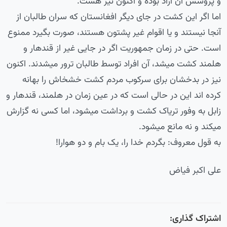
و پروسس آن آزاد بوده و اکنون نیز هست.
اما اگر این کشت در جای دیگر افغانستان که سران طالبان از
آنجا نیستند و یا اقوام غیر پشتون هستند، صورت بگیرد ممنوع
است. حتی در زمان جمهوریت اگر در جایی غیر از قندهار و
هلمند کشت میشد، آن افراد توسط طالبان ترور میشدند. اکنون
نیز در بدخشان برای سرکوب مردم کشت خشخاش را بهانه
کرده اند این در حالی است که در عین زمان در هلمند، قندهار و
زابل به وفور تریاک کشت و برداشت میشود، اما کسی نه گزارش
میکند و نه مانع میشود.
به قول معروف: بگردم خدا را، یک بام و دو هوارا!
علی اکبر فیاض
اشتراک گذاری: