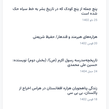
پنج جمله از پنج کودک که در تاریخ بشر به خط سیاه حک
شده است
25 دلو 1402
هزاره‌های هیرمند و قندهار/ حفیظ شریعتی
20 قوس 1402
تاریخچه‌مدرسه رسول اکرم (ص)/ (بخش دوم) نویسنده:
حسین علی محمدی
24 حمل 1404
زندگی پناهجویان هزاره افغانستان در هراس اخراج از
پاکستان، بی بی سی
18 قوس 1402