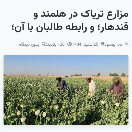
مزارع تریاک در هلمند و
قندهار؛ و رابطه طالبان با آن؛
بابه بهسود
25 سنبله 1404
126 بازدید
بدون دیدگاه