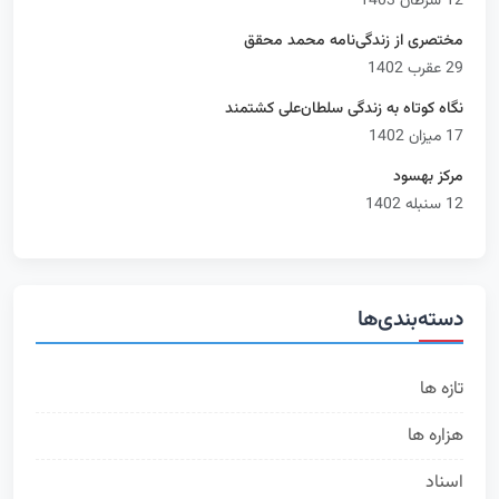
12 سرطان 1403
مختصری از زندگی‌نامه محمد محقق
29 عقرب 1402
نگاه کوتاه به زندگی سلطان‌علی کشتمند
17 میزان 1402
مرکز بهسود
12 سنبله 1402
دسته‌بندی‌ها
تازه ها
314
هزاره ها
168
اسناد
76