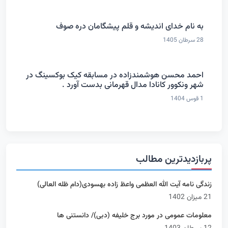
به نام خدای اندیشه و قلم پیشگامان دره صوف
28 سرطان 1405
احمد محسن هوشمندزاده در مسابقه کیک بوکسینگ در
شهر ونکوور کانادا مدال قهرمانی بدست آورد .
1 قوس 1404
پربازدیدترین مطالب
زندگی نامه آیت الله العظمی واعظ زاده بهسودی(دام ظله العالی)
21 میزان 1402
معلومات عمومی در مورد برج خلیفه (دبی)/ دانستنی ها