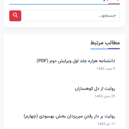
مطالب مرتبط
دانشنامه هزاره جلد اول ویرایش دوم (PDF)
9 حوت 1402
روایت از دل کوهساران
29 حمل 1405
روایت بر دار رفتنِ میریزدان بخش بهسودی (چهارم)
11 دلو 1403