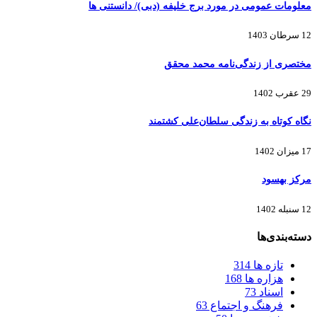
معلومات عمومی در مورد برج خلیفه (دبی)/ دانستنی ها
12 سرطان 1403
مختصری از زندگی‌نامه محمد محقق
29 عقرب 1402
نگاه کوتاه به زندگی سلطان‌علی کشتمند
17 میزان 1402
مرکز بهسود
12 سنبله 1402
دسته‌بندی‌ها
تازه ها
314
هزاره ها
168
اسناد
73
فرهنگ و اجتماع
63