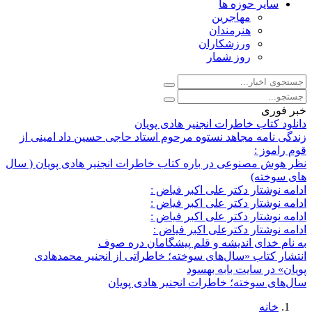
سایر حوزه ها
مهاجرین
هنرمندان
ورزشکاران
روز شمار
خبر فوری
دانلود کتاب خاطرات انجنیر هادی پویان
زندگی نامه مجاهد نستوه مرحوم استاد حاجی حسین داد امینی از
قوم راموز :
نظر هوش مصنوعی در باره کتاب خاطرات انجنیر هادی پویان ( سال
های سوخته)
ادامه نوشتار دکتر علی اکبر فیاض :
ادامه نوشتار دکتر علی اکبر فیاض :
ادامه نوشتار دکتر علی اکبر فیاض :
ادامه نوشتار دکترعلی اکبر فیاض :
به نام خدای اندیشه و قلم پیشگامان دره صوف
انتشار کتاب «سال‌های سوخته؛ خاطراتی از انجنیر محمدهادی
پویان» در سایت بابه بهسود
سال‌های سوخته؛ خاطرات انجنیر هادی پویان
خانه