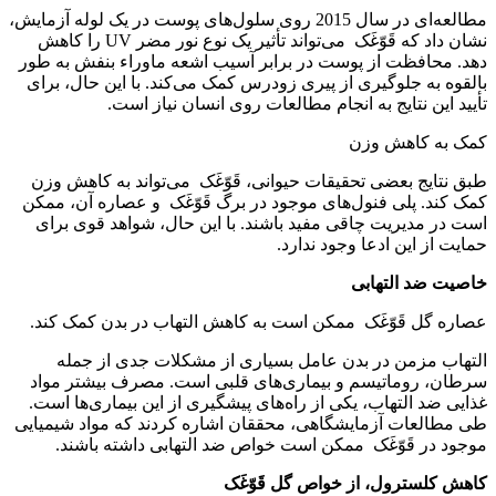
مطالعه‌ای در سال 2015 روی سلول‌های پوست در یک لوله آزمایش،
نشان داد که قَوّغَک می‌تواند تأثیر یک نوع نور مضر UV را کاهش
دهد. محافظت از پوست در برابر آسیب اشعه ماوراء بنفش به طور
بالقوه به جلوگیری از پیری زودرس کمک می‌کند. با این حال، برای
تأیید این نتایج به انجام مطالعات روی انسان نیاز است.
کمک به کاهش وزن
طبق نتایج بعضی تحقیقات حیوانی، قَوّغَک می‌تواند به کاهش وزن
کمک کند. پلی فنول‌های موجود در برگ قَوّغَک و عصاره آن، ممکن
است در مدیریت چاقی مفید باشند. با این حال، شواهد قوی برای
حمایت از این ادعا وجود ندارد.
خاصیت ضد التهابی
عصاره گل قَوّغَک ممکن است به کاهش التهاب در بدن کمک کند.
التهاب مزمن در بدن عامل بسیاری از مشکلات جدی از جمله
سرطان، روماتیسم و بیماری‌های قلبی است. مصرف بیشتر مواد
غذایی ضد التهاب، یکی از راه‌های پیشگیری از این بیماری‌ها است.
طی مطالعات آزمایشگاهی، محققان اشاره کردند که مواد شیمیایی
موجود در قَوّغَک ممکن است خواص ضد التهابی داشته باشند.
کاهش کلسترول، از خواص گل قَوّغَک