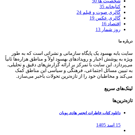
شخصیت ها
50
کتابخانه
35
گالری صوت و فیلم
24
گالری عکس
19
اقتصاد
16
روز شمار
13
درباره ما
سایت بابه بهسود یک پایگاه سازمانی و نشراتی است که به طور
ویژه به پوشش اخبار و رویدادهای بهسود اولاً و مناطق هزاره‌ها ثانیاً
می‌پردازد. این سایت با تمرکز بر ارائه گزارش‌های دقیق و تحلیلی،
به تبیین مسائل اجتماعی، فرهنگی و سیاسی این مناطق کمک
می‌کند و مخاطبان خود را از تازه‌ترین تحولات باخبر می‌سازد.
لینک‌های سریع
تازه‌ترین‌ها
دانلود کتاب خاطرات انجنیر هادی پویان
15 اسد 1405