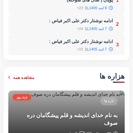
1
9 اسد 1405
23+
ادامه نوشتار دکتر علی اکبر فیاض :
2
7 اسد 1405
24+
ادامه نوشتار دکتر علی اکبر فیاض :
3
7 اسد 1405
15+
هزاره ها
مشاهده همه
ترند روز
تازه ها
به نام خدای اندیشه و قلم پیشگامان دره
صوف