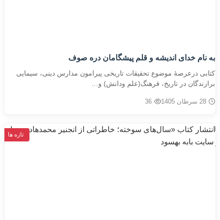
به نام خدای اندیشه و قلم پیشگامان دره صوف
کتابی درعرصۀ موضوع تحقیقات تاریخی پیرامون مدارس دینی، سیمایی
برازندگان در تاریخ، فرهنگ(علم ودانش) و…
28 سرطان 1405
36
تازه ها