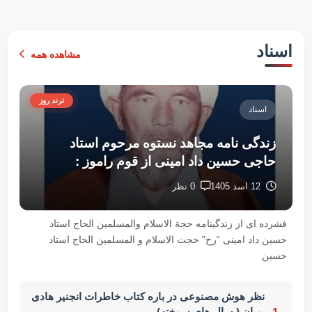
اسناد
مشاهده همه
ترند روز
اسناد
زندگی نامه مجاهد نستوه مرحوم استاد
حاجی حسین داد امینی از قوم راموز :
12 اسد 1405
0 نظر
فشرده ای از زندگینامه حجة الاسلام والمسلمین الحاج استاد
حسین داد امینی “رح” حجت الاسلام و المسلمین الحاج استاد
حسین
نظر هوش مصنوعی در باره کتاب خاطرات انجنیر هادی
پویان ( سال های سوخته)