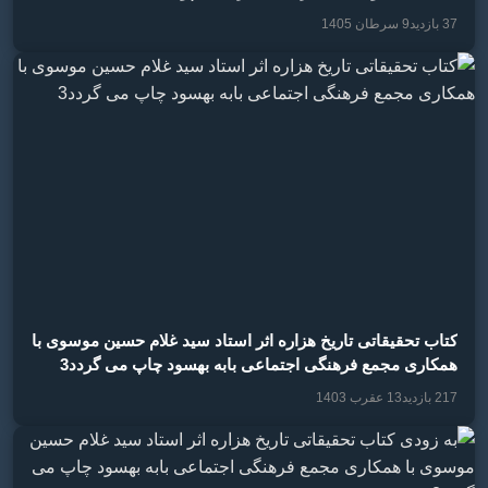
37 بازدید
9 سرطان 1405
کتاب تحقیقاتی تاریخ هزاره اثر استاد سید غلام حسین موسوی با
همکاری مجمع فرهنگی اجتماعی بابه بهسود چاپ می گردد3
217 بازدید
13 عقرب 1403