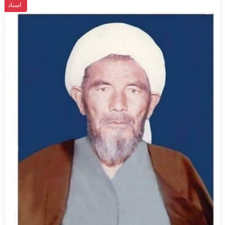
اسناد