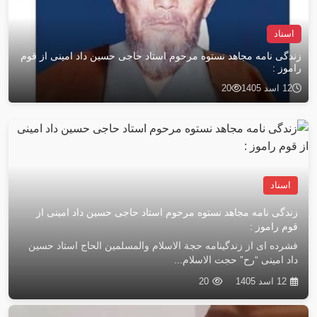
اسناد
زندگی نامه مجاهد نستوه مرحوم استاد حاجی حسین داد امینی از قوم
ن
راموز :
ه
12 اسد 1405
20
اسناد
زندگی نامه مجاهد نستوه مرحوم استاد حاجی حسین داد امینی از
قوم راموز :
فشرده ای از زندگینامه حجة الاسلام والمسلمین الحاج استاد حسین
داد امینی “رح” حجت الاسلام...
12 اسد 1405
20