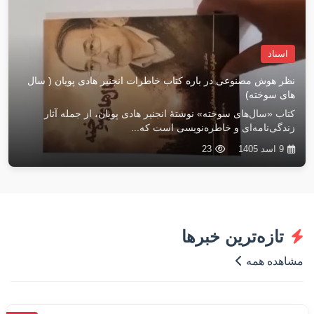
اسناد
نظر هوش مصنوعی در باره کتاب خاطرات انجنیر هادی پویان ( سال
های سوخته)
کتاب «سال‌های سوخته» نوشتهٔ انجنیر هادی پویان، از جمله آثار
زندگی‌نامه‌ای و خاطره‌نویسی است که...
9 اسد 1405
23
تازه‌ترین خبرها
مشاهده همه