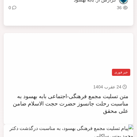
0
36
خبر فوری
24 عقرب 1404
متن تسلیت مجمع فرهنگی-اجتماعی بابه بهسود به
مناسبت رحلت جانسوز حضرت حجت الاسلام ضامن
علی محقق