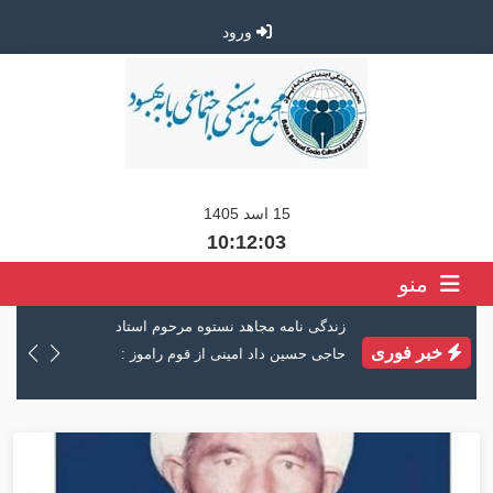
ورود
15 اسد 1405
10:12:03
منو
زندگی نامه مجاهد نستوه مرحوم استاد
نظر هوش مصنو
خبر فوری
حاجی حسین داد امینی از قوم راموز :
انجنیر هادی پ