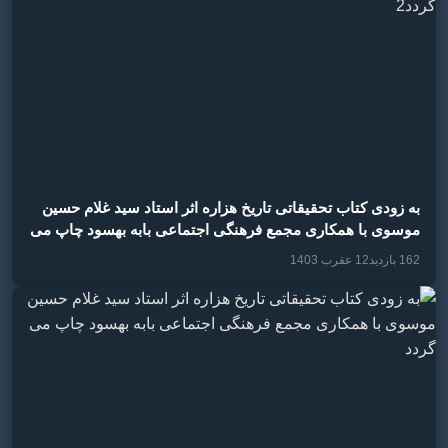
به زودی کتاب تحقیقاتی تاریخ هزاره اثر استاد سید غلام حسین
موسوی با همکاری مجمع فرهنگی اجتماعی بابه بهسود چاپ می
گردد2
162 بازدید
12 عقرب 1403