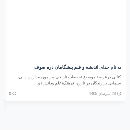
به نام خدای اندیشه و قلم پیشگامان دره صوف
کتابی درعرصۀ موضوع تحقیقات تاریخی پیرامون مدارس دینی،
سیمایی برازندگان در تاریخ، فرهنگ(علم ودانش) و…
28 سرطان 1405
0