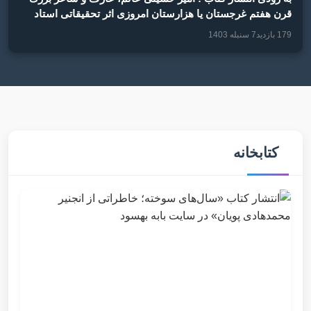
قرن هفتم غرجستان یا هزارستان امروزی اثر تحقیقاتی استاد
سید غلام حسین موسوی
179 بازدید
7 سنبله 1403
کتابخانه