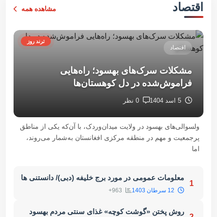
اقتصاد
مشاهده همه
ترند روز
اقتصاد
مشکلات سرک‌های بهسود؛ راه‌هایی
فراموش‌شده در دل کوهستان‌ها
5 اسد 1404
0 نظر
ولسوالی‌های بهسود در ولایت میدان‌وردک، با آن‌که یکی از مناطق
پرجمعیت و مهم در منطقه مرکزی افغانستان به‌شمار می‌روند،
اما
معلومات عمومی در مورد برج خلیفه (دبی)/ دانستنی ها
1
12 سرطان 1403
963+
روش پختن «گوشت کوچه» غذای سنتی مردم بهسود
2