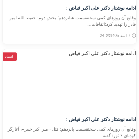
ادامه نوشتار دکتر علی اکبر فیاض :
وقایع آن روزهای کمی سختقسمت شانزدهم؛ بخش دوم: حفیظ الله امین
قادر را تهدید کرد؛اتفاقات…
7 اسد 1405
24
اسناد
ادامه نوشتار دکتر علی اکبر فیاض :
وقایع آن روزهای کمی سختقسمت پانزدهم: قتل «میر اکبر خیبر»، آغازگر
کودتای 7 ثور؛ گفته…