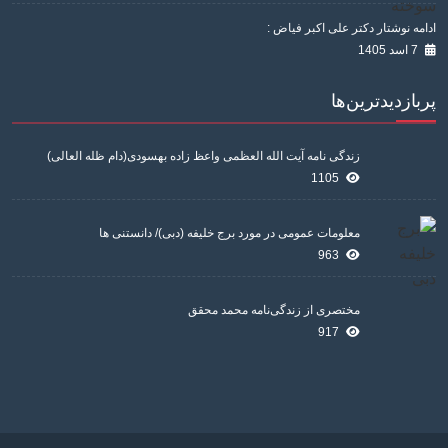
ادامه نوشتار دکتر علی اکبر فیاض :
7 اسد 1405
پربازدیدترین‌ها
زندگی نامه آیت الله العظمی واعظ زاده بهسودی(دام ظله العالی)
1105
معلومات عمومی در مورد برج خلیفه (دبی)/ دانستنی ها
963
مختصری از زندگی‌نامه محمد محقق
917