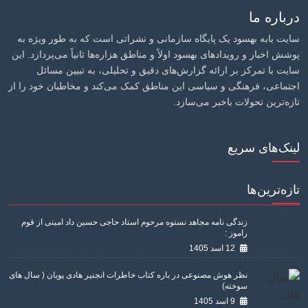
درباره ما
سایت بابه بهسود یک پایگاه سازمانی و نشراتی است که به طور ویژه به
پوشش اخبار و رویدادهای بهسود اولاً و مناطق هزاره‌ها ثانیاً می‌پردازد. این
سایت با تمرکز بر ارائه گزارش‌های دقیق و تحلیلی، به تبیین مسائل
اجتماعی، فرهنگی و سیاسی این مناطق کمک می‌کند و مخاطبان خود را از
تازه‌ترین تحولات باخبر می‌سازد.
لینک‌های سریع
تازه‌ترین‌ها
زندگی نامه مجاهد نستوه مرحوم استاد حاجی حسین داد امینی از قوم
راموز :
12 اسد 1405
نظر هوش مصنوعی در باره کتاب خاطرات انجنیر هادی پویان ( سال های
سوخته)
9 اسد 1405