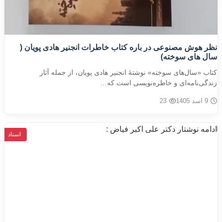
نظر هوش مصنوعی در باره کتاب خاطرات انجنیر هادی پویان (
سال های سوخته)
کتاب «سال‌های سوخته» نوشتهٔ انجنیر هادی پویان، از جمله آثار
زندگی‌نامه‌ای و خاطره‌نویسی است که…
9 اسد 1405
23
اسناد