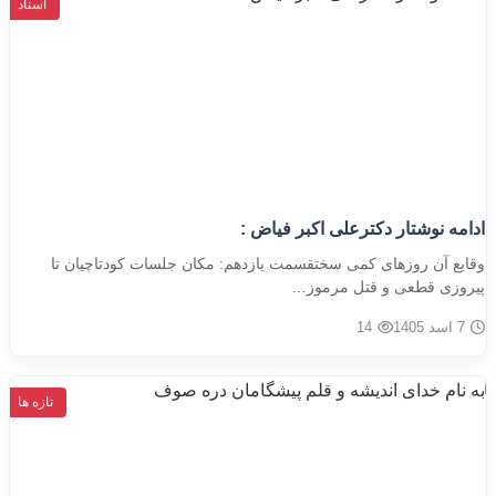
اسناد
ادامه نوشتار دکترعلی اکبر فیاض :
وقایع آن روزهای کمی سختقسمت یازدهم: مکان جلسات کودتاچیان تا
پیروزی قطعی و قتل مرموز…
7 اسد 1405
14
تازه ها