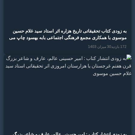
به زودی کتاب تحقیقاتی تاریخ هزاره اثر استاد سید غلام حسین
موسوی با همکاری مجمع فرهنگی اجتماعی بابه بهسود چاپ می
گردد
172 بازدید
30 میزان 1403
به زودی انتشار کتاب : امیر حسینی عالم، عارف و شاعر بزرگ