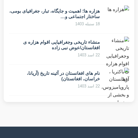
هزاره ها؛ اهمیت و جایگاه، تبار، جغرافیای بومی،
ساختار اجتماعی و…
18 سنبله 1403
منشاء تاریخی وجغرافیایی اقوام هزاره ی
افغانستان/عوض نبی زاده
22 اسد 1403
نام های افغانستان در آئینه تاریخ (آریانا،
خراسان، افغانستان)
22 اسد 1403