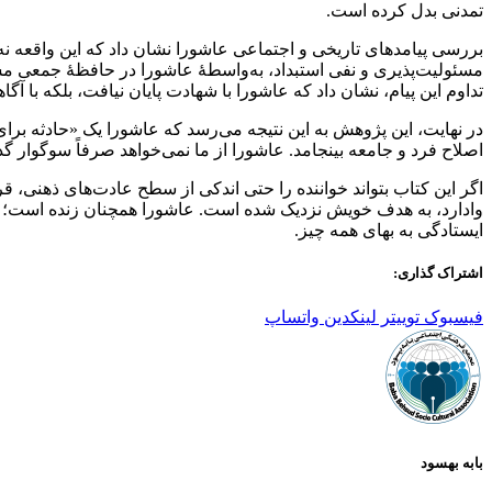
تمدنی بدل کرده است.
بررسی پیامدهای تاریخی و اجتماعی عاشورا نشان داد که این واقعه نه 
مسئولیت‌پذیری و نفی استبداد، به‌واسطۀ عاشورا در حافظۀ جمعی م
تداوم این پیام، نشان داد که عاشورا با شهادت پایان نیافت، بلکه با آ
در نهایت، این پژوهش به این نتیجه می‌رسد که عاشورا یک «حادثه برا
اصلاح فرد و جامعه بینجامد. عاشورا از ما نمی‌خواهد صرفاً سوگوار 
اگر این کتاب بتواند خواننده را حتی اندکی از سطح عادت‌های ذهنی، 
وادارد، به هدف خویش نزدیک شده است. عاشورا همچنان زنده است؛ زیرا
ایستادگی به بهای همه چیز.
اشتراک گذاری:
فیسبوک
توییتر
لینکدین
واتساپ
بابه بهسود