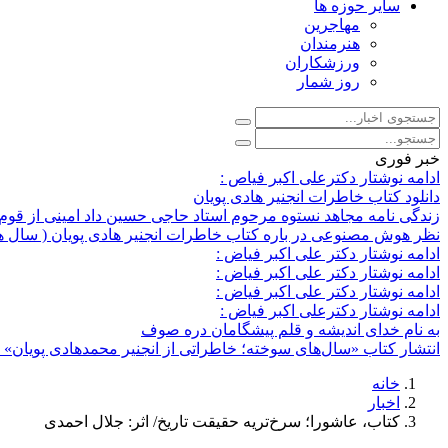
سایر حوزه ها
مهاجرین
هنرمندان
ورزشکاران
روز شمار
خبر فوری
ادامه نوشتار دکترعلی اکبر فیاص :
دانلود کتاب خاطرات انجنیر هادی پویان
زندگی نامه مجاهد نستوه مرحوم استاد حاجی حسین داد امینی از قوم 
نظر هوش مصنوعی در باره کتاب خاطرات انجنیر هادی پویان ( سال 
ادامه نوشتار دکتر علی اکبر فیاض :
ادامه نوشتار دکتر علی اکبر فیاض :
ادامه نوشتار دکتر علی اکبر فیاض :
ادامه نوشتار دکترعلی اکبر فیاض :
به نام خدای اندیشه و قلم پیشگامان دره صوف
انتشار کتاب «سال‌های سوخته؛ خاطراتی از انجنیر محمدهادی پویان» د
خانه
اخبار
کتاب، عاشورا؛ سرخ‌تریه حقیقت تاریخ/ اثر: جلال احمدی