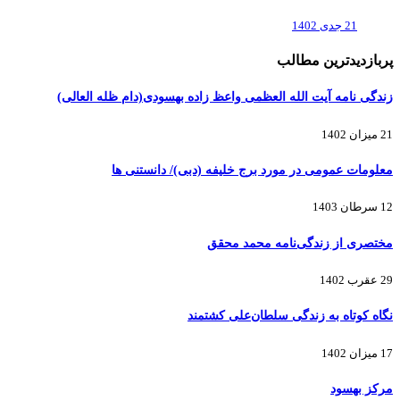
21 جدی 1402
پربازدیدترین مطالب
زندگی نامه آیت الله العظمی واعظ زاده بهسودی(دام ظله العالی)
21 میزان 1402
معلومات عمومی در مورد برج خلیفه (دبی)/ دانستنی ها
12 سرطان 1403
مختصری از زندگی‌نامه محمد محقق
29 عقرب 1402
نگاه کوتاه به زندگی سلطان‌علی کشتمند
17 میزان 1402
مرکز بهسود