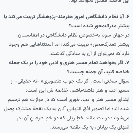
این فاصله ممکن نخواهد بود.
۶. آیا نظام دانشگاهی امروز هنرمند-پژوهشگر تربیت می‌کند یا
بیشتر مدرک‌محور شده است؟
در جهان سوم به‌خصوص نظام دانشگاهی در افغانستان،
بیشتر «مدرک‌محور» تربیت می‌کند؛ اما استثناهایی هم وجود
دارد که نمی‌توان از آن به سادگی گذشت.
۷. اگر بخواهید تمام مسیر هنری و ادبی خود را در یک جمله
خلاصه کنید، آن جمله چیست؟
سؤال سختی است. اگر یک جواب «تصویری» -نه حقیقی- از
مسیر ادب و هنر داشته‌باشم، خلاصه‌اش این است:
ابتدای مسیر هنر و ادب، طوری است که در موازات هم ترسیم
شده اند؛ اما تصویر افق انتهایی آنان به یک نقطة مشترک وصل
می‌شوند؛ درست مانند خطِ ریلی که دو خطِ طرفَینِ آن، در
انتهای یک بیابان، به یک نقطه می‌رسند.‌