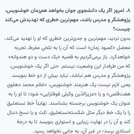
۸. امروز اگر یک دانشجوی جوان بخواهد هم‌زمان خوشنویس،
پژوهشگر و مدرس باشد، مهم‌ترین خطری که تهدیدش می‌کند
چیست؟
بدون تردید، مهم‌ترین و جدی‌ترین خطری که او را تهدید می‌کند،
معضل «کمبود زمان» است که آن را به تلخیِ مفرط، تجربه
خواهدکرد. باز بر‌می‌گردیم به قضیه «یک دست و دو هندوانه»
که من طرفدار این وضعیت نیستم. حتی اگر یک خوشنویس،
پژوهشگر و مدرس هم نباشد، نباید بیش از دو خط بنویسد.
یعنی لازم نیست یک هنرمند خوشنویس، «غلام محمد دهلوی
هفت‌قلمی» و یا «عزیزالدّین وکیلی فوفلزایی» شود‌؛ تا او را به
عنوان یک خوشنویس برجسته بشناسند. نهایتاً خط نستعلیق
را با یک خط دیگر مثل شکسته‌نستعلیق، ثلث و یا نسخ دنبال
کند و آن را در نهایت زیبایی و استواری بنویسد تا به درجة‌
استادی برسد؛ در غیر آن، به جایی نخواهد رسید.