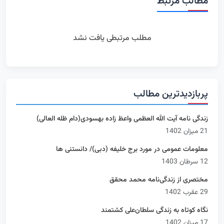
مطالب مرتبط
مطلب مرتبطی یافت نشد
پربازدیدترین مطالب
زندگی نامه آیت الله العظمی واعظ زاده بهسودی(دام ظله العالی)
21 میزان 1402
معلومات عمومی در مورد برج خلیفه (دبی)/ دانستنی ها
12 سرطان 1403
مختصری از زندگی‌نامه محمد محقق
29 عقرب 1402
نگاه کوتاه به زندگی سلطان‌علی کشتمند
17 میزان 1402