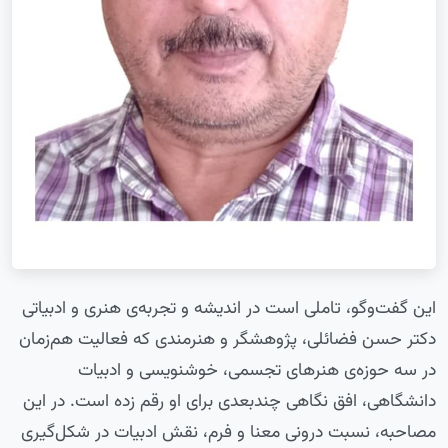
این گفت‌وگو، تاملی است در اندیشه و تجربه‌ی هنری و ادبیاتی
دکتر حسن فضائلی، پژوهشگر و هنرمندی که فعالیت هم‌زمان
در سه حوزه‌ی هنرهای تجسمی، خوشنویسی و ادبیات
دانشگاهی، افق نگاهی چندبعدی برای او رقم زده است. در این
مصاحبه، نسبت درونی معنا و فرم، نقش ادبیات در شکل‌گیری