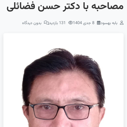
مصاحبه با دکتر حسن فضائلی
بابه بهسود
8 جدی 1404
131 بازدید
بدون دیدگاه