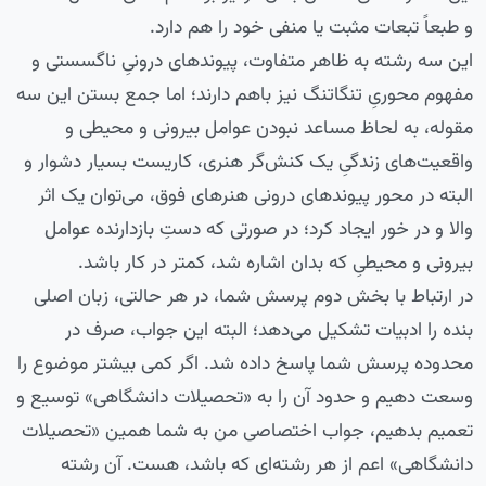
و طبعاً تبعات مثبت یا منفی خود را هم دارد.
این سه رشته به ظاهر متفاوت، پیوندهای درونیِ ناگسستی و
مفهوم‌ محوریِ تنگاتنگ نیز باهم دارند؛ اما جمع بستن این سه
مقوله، به لحاظ مساعد نبودن عوامل بیرونی و محیطی و
واقعیت‌های زندگیِ یک کنش‌گر هنری، کاریست بسیار دشوار و
البته در محور پیوندهای درونی هنرهای فوق، می‌توان یک اثر
والا و در خور ایجاد کرد؛‌ در صورتی که دستِ بازدارنده عوامل
بیرونی و محیطیِ که بدان اشاره شد، کمتر در کار باشد.
در ارتباط با بخش دوم پرسش شما، در هر حالتی، زبان اصلی
بنده را ادبیات تشکیل می‌دهد؛ البته این جواب، صرف در
محدوده پرسش شما پاسخ داده شد. اگر کمی بیشتر موضوع را
وسعت دهیم و حدود آن را به «تحصیلات دانشگاهی» توسیع و
تعمیم بدهیم، جواب اختصاصی من به شما همین «تحصیلات
دانشگاهی» اعم از هر رشته‌ای که باشد، هست. آن رشته