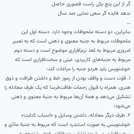
گر از این پنج یکی راست قصوری حاصل
ندهد فایده گر سعی نمایی صد سال
…
بنابراین، دو دسته ملحوظات وجود دارد. دسته اول این
ملحوظات مربوط به جنبه معنوی و ذهنی است که به تعبیر
امروزی مربوط به بُعد نرم‌افزاری موضوع است و دسته دوم
مربوط به جنبه‌های کاربردی، عینی و سخت‌افزاری است که
خوشنویس باید هردو جنبه را مراعات کند:
۱. قوّت دست و واقف بودن از رموز خط و داشتن ظرافت و ذوق
هنری، همراه با قبول زحمات طاقت‌فرسا که یک طرف معادله را
تشکیل می‌دهد و همة‌ آن‌ها مربوط به جنبة‌ معنوی و ‌‌‌‌ذهنی
می‌شود؛
۲. طرف دیگر معادله، داشتن وسایل و «اسباب کتابت»
خوشنویسی به صورت استندرد است که مربوط به جنبة مادّی و
سخت‌افزاری می‌شود؛ لذا این دو فاکتور فوق، با توجه به