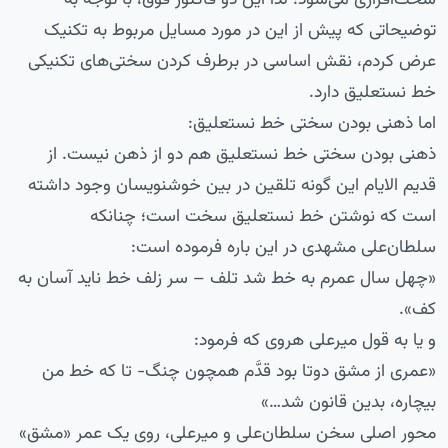
توضیحاتی که پیش از این در مورد مسایل مربوط به تکنیک
عرض کردم، نقش اساسی در برطرف کردن سختی‌های تکنیکی
خط نستعلیق دارد.
اما ذهنی بودن سختی خط نستعلیق:
ذهنی بودن سختی خط نستعلیق هم دو از ذهن نیست. از
قدیم الایام این گونه تلقین در بین خوشنویسان وجود داشته
است که نوشتن خط نستعلیق سخت است؛ چنانکه
سلطان‌‌علی مشهدی در این باره فرموده است:
«چهل سال عمرم به خط شد تلف – سر زلف خط ناید آسان به
کف».
و یا به قول میرعلی هروی که فرمود:
«عمری از مشق دوتا بود قدَّم همچون چنگ- تا که خط من
بیچاره، بدین قانون شد…»
محور اصلی سخن سلطان‌علی و میرعلی، روی یک عمر «مشق»