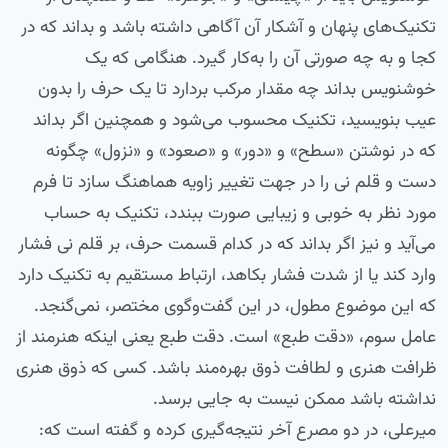
تکنیک‌های پنهان و آشکار آن آگاهی داشته باشد و بداند که در
کجا و به چه صورتی آن را به‌کار گیرد. هنگامی که یک
خوشنویس بداند چه مقدار مرکب بردارد تا یک حرف را بدون
عیب بنویسید، تکنیک محسوب می‌شود و همچنین اگر بداند
که در نوشتن «سطح» و «دور» و «صعود» و «نزول» چگونه
دست و قلم نی را در جهت تغییر زاویه هماهنگ سازد تا فرم
مورد نظر به خوبی و زیبایی صورت ببندد، تکنیک به حساب
می‌آید و نیز اگر بداند که در کدام قسمت حرف، بر قلم نی فشار
وارد کند یا از شدت فشار بکاهد، ارتباط مستقیم به تکنیک دارد
که این موضوع مطول، در این گفت‌وگوی مختصر، نمی‌گنجد.
عامل سوم، «دقت طبع» است. دقت طبع یعنی اینکه هنرمند از
ظرافت هنری و لطافت ذوق بهره‌مند باشد. کسی که ذوق هنری
نداشته باشد ممکن نیست به جایی برسد.
میرعلی، در دو مصرع آخر نتیجه‌گیری کرده و گفته است که: