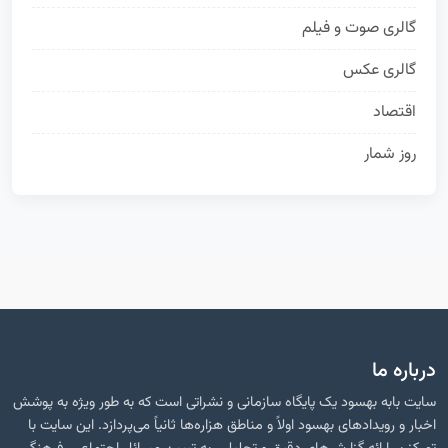
گالری صوت و فیلم
24
گالری عکس
19
اقتصاد
16
روز شمار
13
درباره ما
سایت بابه بهسود یک پایگاه سازمانی و نشراتی است که به طور ویژه به پوشش
اخبار و رویدادهای بهسود اولاً و مناطق هزاره‌ها ثانیاً می‌پردازد. این سایت با