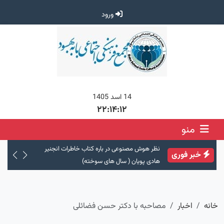
ورود
14 اسد 1405
۲۲:۱۴:۱۳
منو
کتاب خاطرات انجنیر
ادامه نوشتار دکتر علی اکبر فیاض :
ادامه نوشت
خبر فوری
خته)
خانه
اخبار
مصاحبه با دکتر حسن فضائلی