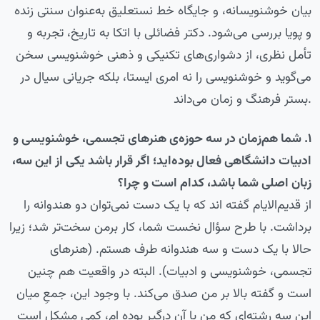
بیان خوشنویسانه، و جایگاه خط نستعلیق به‌عنوان سنتی زنده
و پویا بررسی می‌شود. دکتر فضائلی با اتکا به تاریخ، تجربه و
تأمل نظری، از دشواری‌های تکنیکی و ذهنی خوشنویسی سخن
می‌گوید و خوشنویسی را نه امری ایستا، بلکه جریانی سیال در
بستر فرهنگ و زمان می‌داند.
۱. شما هم‌زمان در سه حوزه‌ی هنرهای تجسمی، خوشنویسی و
ادبیات دانشگاهی فعال بوده‌اید؛ اگر قرار باشد یکی از این سه،
زبان اصلی شما باشد، کدام است و چرا؟
از قدیم‌الایام گفته اند که با یک دست نمی‌توان دو هندوانه را
برداشت. با طرح سؤال نخست شما، کار برمن سخت‌تر شد؛ زیرا
حالا با یک دست و سه هندوانه طرف هستم. (هنرهای
تجسمی، خوشنویسی و ادبیات). البته در واقعیت هم چنین
است و گفته بالا بر من صدق می‌کند. با وجود این، جمعِ میان
این سه رشته‌ای که من با آن درگیر بوده ام، کمی مشکل است