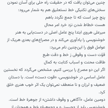
چنین می‌توان یافت که در حقیقت راه حلی برای آسان نمودن
سختی‌های تکنیکی خط نستعلیق هم به شمار می‌رود:
پنج چیز است که تا جمع نگردد باهم
هست خطاط شدن نزد خرد امر محال
میرعلی هروی ابتدا پنج عامل اصلی در دست‌یابی به هنر
خوشنویسی را یادآوری می‌کند و در مصراع‌های بعدی هریک از
عوامل فوق را این‌چنین نام می‌برد:
قوّت دست و وقوفی ز خط و دقت طبع
طاقت محنت و اسباب کتابت به کمال
اگر این دو مصرع را بررسی کنیم، مشخص می‌گردد که نخستین
عامل اساسی در خوشنویسی، «قوت دست» است. با دستان
ضعیف و لرزان و نا منعطف نمی‌توان یک اثر خوب هنری خلق
کرد.
دومین عامل، «آگاهی و وقوف داشتن» از جوهرة خط است.
خوشنویس باید از «چیستی» و «جوهرة»‌ خط و همچنان از