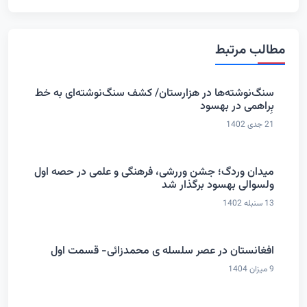
مطالب مرتبط
سنگ‌نوشته‌ها در هزارستان/ کشف سنگ‌نوشته‌ای به خط
بِراهمی در بهسود
21 جدی 1402
میدان وردگ؛ جشن وررشی، فرهنگی و علمی در حصه اول
ولسوالی بهسود برگذار شد
13 سنبله 1402
افغانستان در عصر سلسله ی محمدزائی- قسمت اول
9 میزان 1404