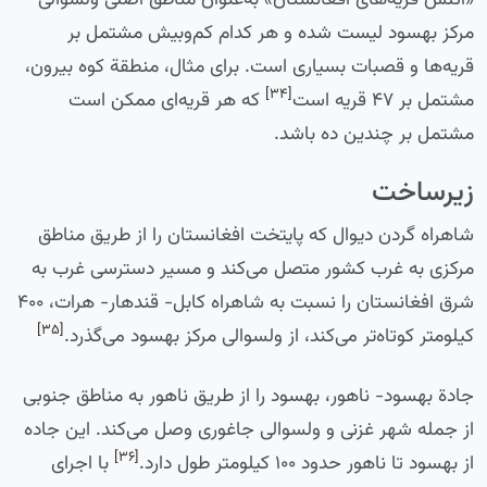
مرکز بهسود لیست شده و هر کدام کم‌وبیش مشتمل بر
قریه‌ها و قصبات بسیاری است. برای مثال، منطقة کوه بیرون،
[۳۴]
مشتمل بر ۴۷ قریه است
که هر قریه‌ای ممکن است
مشتمل بر چندین ده باشد.
زیرساخت
شاهراه گردن دیوال که پایتخت افغانستان را از طریق مناطق
مرکزی به غرب کشور متصل می‌کند و مسیر دسترسی غرب به
شرق افغانستان را نسبت به شاهراه کابل- قندهار- هرات، ۴۰۰
[۳۵]
کیلومتر کوتاه‌تر می‌کند، از ولسوالی مرکز بهسود می‌گذرد.
جادة بهسود- ناهور، بهسود را از طریق ناهور به مناطق جنوبی
از جمله شهر غزنی و ولسوالی جاغوری وصل می‌کند. این جاده
[۳۶]
از بهسود تا ناهور حدود ۱۰۰ کیلومتر طول دارد.
با اجرای