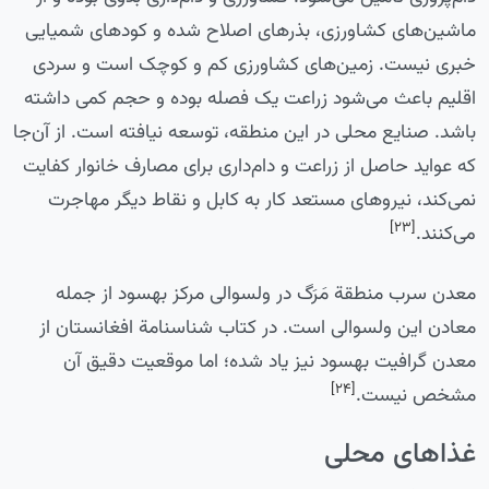
ماشین‌های کشاورزی، بذرهای اصلاح شده و کودهای شمیایی
خبری نیست. زمین‌های کشاورزی کم و کوچک است و سردی
اقلیم باعث می‌شود زراعت یک فصله بوده و حجم کمی داشته
باشد. صنایع محلی در این منطقه، توسعه نیافته است. از آن‌جا
که عواید حاصل از زراعت و دام‌داری برای مصارف خانوار کفایت
نمی‌کند، نیروهای مستعد کار به کابل و نقاط دیگر مهاجرت
[۲۳]
می‌کنند.
معدن سرب منطقة مَرَگ در ولسوالی مرکز بهسود از جمله
معادن این ولسوالی است. در کتاب شناسنامة افغانستان از
معدن گرافیت بهسود نیز یاد شده؛ اما موقعیت دقیق آن
[۲۴]
مشخص نیست.
غذاهای محلی