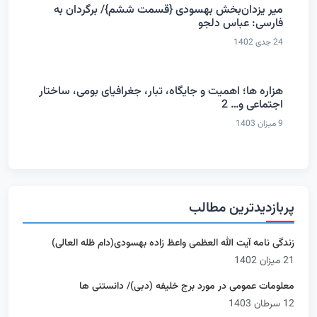
میر یزدان‌بخش بهسودی {قسمت ششم}/ برگردان به
فارسی: عباس دلجو
24 جدی 1402
هزاره ها؛ اهمیت و جایگاه، تبار، جغرافیای بومی، ساختار
اجتماعی و… 2
9 میزان 1403
پربازدیدترین مطالب
زندگی نامه آیت الله العظمی واعظ زاده بهسودی(دام ظله العالی)
21 میزان 1402
معلومات عمومی در مورد برج خلیفه (دبی)/ دانستنی ها
12 سرطان 1403