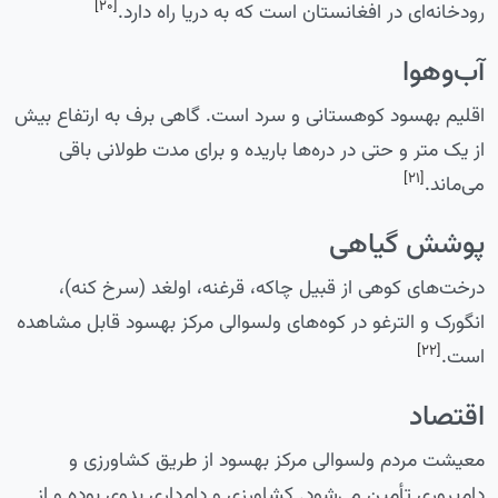
[۲۰]
رودخانه‌ای در افغانستان است که به دریا راه دارد.
آب‌وهوا
اقلیم بهسود کوهستانی و سرد است. گاهی برف به ارتفاع بیش
از یک متر و حتی در دره‌ها باریده و برای مدت طولانی باقی
[۲۱]
می‌ماند.
پوشش گیاهی
درخت‌های کوهی از قبیل چاکه، قرغنه، اولغد (سرخ کنه)،
انگورک و الترغو در کوه‌های ولسوالی مرکز بهسود قابل مشاهده
[۲۲]
است.
اقتصاد
معیشت مردم ولسوالی مرکز بهسود از طریق کشاورزی و
دام‌پروری تأمین می‌شود. کشاورزی و دام‌داری بدوی بوده و از