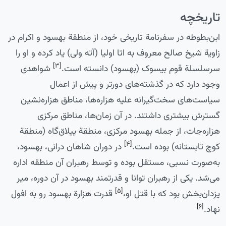
تاریخچه
ابن‌بطوطه در سفرنامة تاریخی خود، از منطقة بهسود و اکرام در
زاویة شیخ صالح معروف به اتا اولیا (آته ولی) یاد کرده و او را
[۳]
سرسلسلة قوم بیسوک (بهسود) دانسته است.
شواهدی
وجود دارد که در گذشته‌های دورتر و پیش از اعمال
سیاست‌های سخت‌گیرانه علیه هزاره‌ها، مناطق هزاره‌نشین
گسترش بیشتری داشتند. در آن زمان‌ها، مناطق مرکزی
هزاره‌جات، از جمله بهسود مرکزی، منطقة ییلاق‌گاه (منطقة
[۴]
کوچ تابستانه) بوده است.
در دوران شاهان درانی، بهسود،
به‌صورت نسبی، مستقل بوده و توسط رهبران آن منطقه اداره
می‌شد. یکی از رهبران توانا و قدرتمند بهسود در آن دوره، میر
[۵]
یزدان‌بخش بود که با قتل او،
قدرت هزارة بهسود رو به افول
[۶]
نهاد.