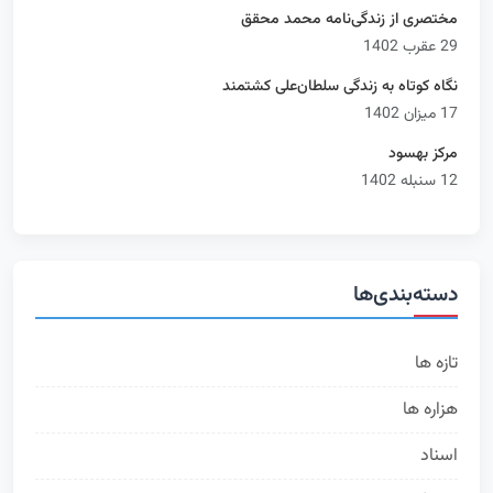
مختصری از زندگی‌نامه محمد محقق
29 عقرب 1402
نگاه کوتاه به زندگی سلطان‌علی کشتمند
17 میزان 1402
مرکز بهسود
12 سنبله 1402
دسته‌بندی‌ها
تازه ها
314
هزاره ها
168
اسناد
73