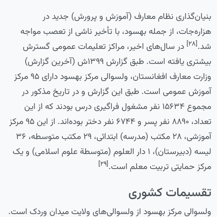
بنیان‌گذاری نظام معارف (آموزش و پرورش) جدید در
هزاره‌جات، از جمله بهسود، با تأخیر ناشی از تعصب مواجه
[۲۸]
شد.
در سال‌های اخیر، مراکز تعلیمات عمومی گسترش
بیشتری یافته است. طبق گزارش ۱۳۹۹ش (آخرین گزارش)
وزارت معارف افغانستان، ولسوالی مرکز بهسود دارای ۹۵ مرکز
آموزش عمومی است. طبق این گزارش و در تاریخ مذکور در
مجموع ۱۵۶۳۴ نفر مشغول فراگیری درس بودند که از این
تعداد، ۸۸۹۰ نفر پسر و ۶۷۴۴ نفر دختر بوده‌اند. از این ۹۵ مرکز
آموزشی، ۲۸ مکتب (مدرسه) ابتدائی، ۲۹ مکتب متوسطه، ۳۶
لیسه (دبیرستان)، ۱ دار العلوم (متوسطة علوم اسلامی) و یک
[۲۹]
مرکز حمایتی تربیت معلم است.
تقسیمات کشوری
ولسوالی مرکز بهسود از ولسوالی‌های ولایت میدان وردک است.