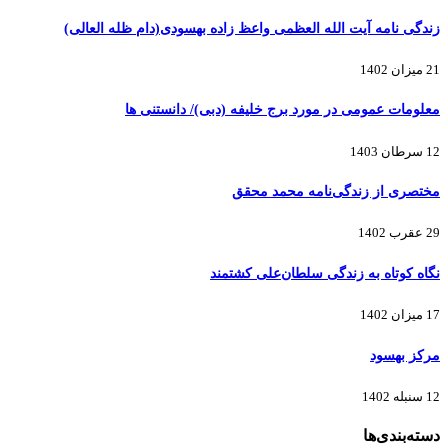
زندگی نامه آیت الله العظمی واعظ زاده بهسودی(دام ظله العالی)
21 میزان 1402
معلومات عمومی در مورد برج خلیفه (دبی)/ دانستنی ها
12 سرطان 1403
مختصری از زندگی‌نامه محمد محقق
29 عقرب 1402
نگاه کوتاه به زندگی سلطان‌علی کشتمند
17 میزان 1402
مرکز بهسود
12 سنبله 1402
دسته‌بندی‌ها