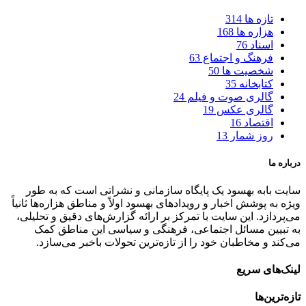
تازه ها
314
هزاره ها
168
اسناد
76
فرهنگ و اجتماع
63
شخصیت ها
50
کتابخانه
35
گالری صوت و فیلم
24
گالری عکس
19
اقتصاد
16
روز شمار
13
درباره ما
سایت بابه بهسود یک پایگاه سازمانی و نشراتی است که به طور
ویژه به پوشش اخبار و رویدادهای بهسود اولاً و مناطق هزاره‌ها ثانیاً
می‌پردازد. این سایت با تمرکز بر ارائه گزارش‌های دقیق و تحلیلی،
به تبیین مسائل اجتماعی، فرهنگی و سیاسی این مناطق کمک
می‌کند و مخاطبان خود را از تازه‌ترین تحولات باخبر می‌سازد.
لینک‌های سریع
تازه‌ترین‌ها