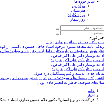
سایر حوزه ها
مهاجرین
هنرمندان
ورزشکاران
روز شمار
خبر فوری
دانلود کتاب خاطرات انجنیر هادی پویان
زندگی نامه مجاهد نستوه مرحوم استاد حاجی حسین داد امینی از قوم 
نظر هوش مصنوعی در باره کتاب خاطرات انجنیر هادی پویان ( سال 
ادامه نوشتار دکتر علی اکبر فیاض :
ادامه نوشتار دکتر علی اکبر فیاض :
ادامه نوشتار دکتر علی اکبر فیاض :
ادامه نوشتار دکترعلی اکبر فیاض :
به نام خدای اندیشه و قلم پیشگامان دره صوف
انتشار کتاب «سال‌های سوخته؛ خاطراتی از انجنیر محمدهادی پویان» د
سال‌های سوخته؛ خاطرات انجنیر هادی پویان
خانه
اخبار
فراگشت در نوع انسان!/ دکتور غلام حسین غفاری استاد دانشگا