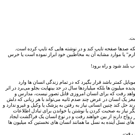
ت.
 صدها صفحه تایپ کند و در نوشته هایی که تایپ کرده است.
ارم” یا موارد مشابه آن به مخاطبین خود ابراز نموده است یا خرس
 بلند شود و راه برود!
یل کمتر باشد قرار بگیرد که در تمام زندگی انسان ها وارد
 میلیون ها بلکه میلیاردها سال در حد بینهایت بجلو می‌برد در اثر
 خواهد رفت که برای انسان امروزی قابل تصور نیست، مدارس و
ز یک انسان در عرض چند صدم ثانیه می‌تواند با هر زبانی که دلش
 حل کند چنین انسانی نیاز به رفتن به پزشک یا وکیل و غیرو ندارد و
گر نیاز به صحبت کردن یا نوشتن یا خواندن برای تبادل اطلاعات
رواج دارند از بین خواهند رفت و در نوع انسان یک فراگشت ایجاد
 های نسل آینده به نسل ما همانند انسان های نخستین که میلیون ها
د رفت.