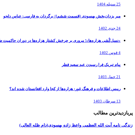
25 سنبله 1404
میر یزدان‌بخش بهسودی {قسمت ششم}/ برگردان به فارسی: عباس دلجو
24 جدی 1402
«نسل‌کُشی هزاره‌ها»؛ مروری بر چرخش کشتار هزاره‌ها در دوران حاکمیت ط
4 قوس 1402
پیام تبریک فرا رسیدن عید سعید فطر
21 حمل 1403
رییس اطلاعات و فرهنگ غور: هزاره‌ها از کجا وارد افغانستان شده اند؟
13 سرطان 1403
پربازدیدترین مطالب
زندگی نامه آیت الله العظمی واعظ زاده بهسودی(دام ظله العالی)