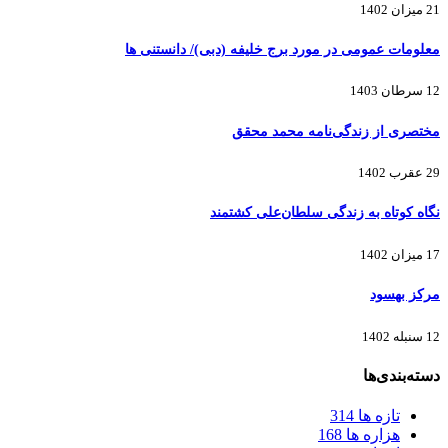
21 میزان 1402
معلومات عمومی در مورد برج خلیفه (دبی)/ دانستنی ها
12 سرطان 1403
مختصری از زندگی‌نامه محمد محقق
29 عقرب 1402
نگاه کوتاه به زندگی سلطان‌علی کشتمند
17 میزان 1402
مرکز بهسود
12 سنبله 1402
دسته‌بندی‌ها
تازه ها
314
هزاره ها
168