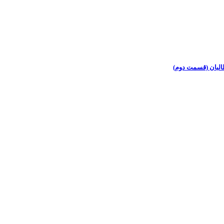
البان (قسمت دوم)