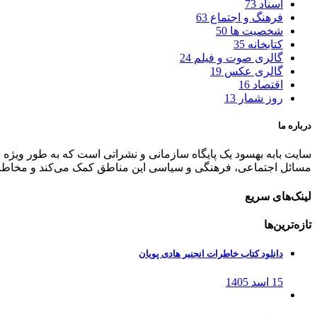
اسناد
73
فرهنگ و اجتماع
63
شخصیت ها
50
کتابخانه
35
گالری صوت و فیلم
24
گالری عکس
19
اقتصاد
16
روز شمار
13
درباره ما
سایت بابه بهسود یک پایگاه سازمانی و نشراتی است که به طور ویژه به پ
مسائل اجتماعی، فرهنگی و سیاسی این مناطق کمک می‌کند و مخاطبان خ
لینک‌های سریع
تازه‌ترین‌ها
دانلود کتاب خاطرات انجنیر هادی پویان
15 اسد 1405