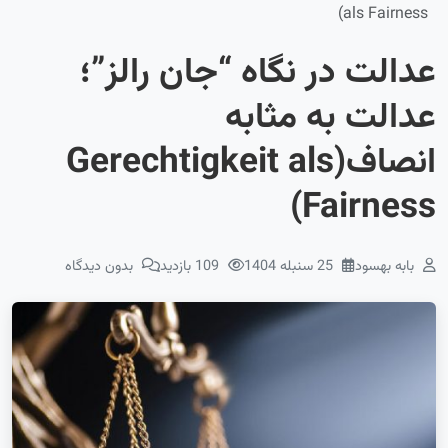
als Fairness)
عدالت در نگاه “جان رالز”؛
عدالت به مثابه
انصاف(Gerechtigkeit als
Fairness)
بابه بهسود
25 سنبله 1404
109 بازدید
بدون دیدگاه