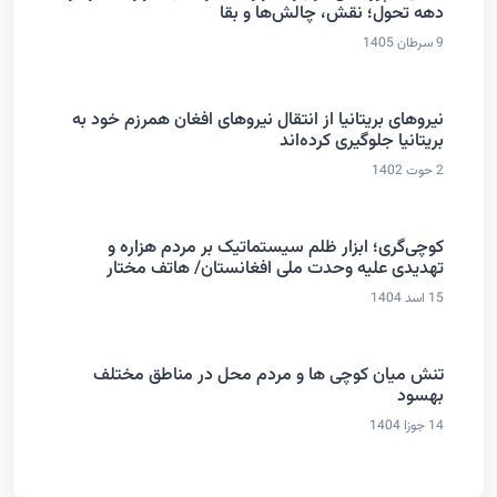
دهه تحول؛ نقش، چالش‌ها و بقا
9 سرطان 1405
نیروهای بریتانیا از انتقال نیروهای افغان همرزم خود به
بریتانیا جلوگیری کرده‌اند
2 حوت 1402
کوچی‌گری؛ ابزار ظلم سیستماتیک بر مردم هزاره و
تهدیدی علیه وحدت ملی افغانستان/ هاتف مختار
15 اسد 1404
تنش میان کوچی ها و مردم محل در مناطق مختلف
بهسود
14 جوزا 1404