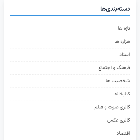
دسته‌بندی‌ها
تازه ها
314
هزاره ها
168
اسناد
73
فرهنگ و اجتماع
63
شخصیت ها
50
کتابخانه
35
گالری صوت و فیلم
24
گالری عکس
19
اقتصاد
16