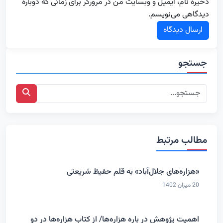
ذخیره نام، ایمیل و وبسایت من در مرورگر برای زمانی که دوباره
دیدگاهی می‌نویسم.
جستجو
مطالب مرتبط
«هزاره‌های جلال‌آباد» به قلم حفیظ شریعتی
20 میزان 1402
اهمیت پژوهش در باره هزاره‌ها/ از کتاب هزاره‌ها در دو