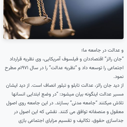
و عدالت در جامعه ما؛
“جان رالز” اقتصاددان و فیلسوف آمریکایی، وی نظریه قرارداد
اجتماعی را توسعه داد و “نظریه عدالت” را در سال ۱۹۷۱م مطرح
نمود.
از دید جان رالز، عدالت تابلو و تبلور انصاف است. از دید ایشان
مسیر عدالت اینگونه بیان میشود: “در وضع ابتدایی انسانها
تلاش میکنند “جامعه مدنی” بسازند. در این جامعه روی اصول
معقول و منصفانه توافق می کنند. نقشی که این اصول در
جداسازی حقوق، تکالیف و تقسیم مزایای اجتماعی بازی