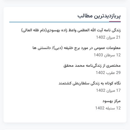
پربازدیدترین مطالب
زندگی نامه آیت الله العظمی واعظ زاده بهسودی(دام ظله العالی)
21 میزان 1402
معلومات عمومی در مورد برج خلیفه (دبی)/ دانستنی ها
12 سرطان 1403
مختصری از زندگی‌نامه محمد محقق
29 عقرب 1402
نگاه کوتاه به زندگی سلطان‌علی کشتمند
17 میزان 1402
مرکز بهسود
12 سنبله 1402