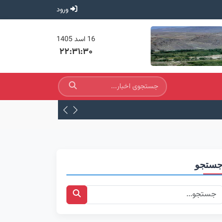
ورود
16 اسد 1405
۲۲:۳۱:۳۰
زندگی نامه مجاهد نستوه مرح
ستجو