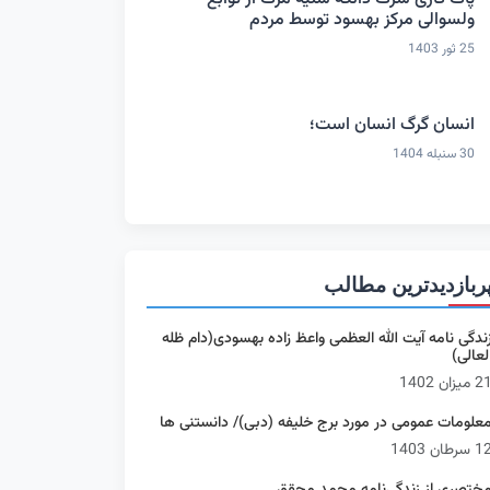
ولسوالی مرکز بهسود توسط مردم
25 ثور 1403
انسان گرگ انسان است؛
30 سنبله 1404
ربازدیدترین مطالب
ندگی نامه آیت الله العظمی واعظ زاده بهسودی(دام ظله
لعالی)
 میزان 1402
علومات عمومی در مورد برج خلیفه (دبی)/ دانستنی ها
 سرطان 1403