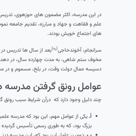
در این مدرسه، اکثر مضمون های حوزه­وی، تدریس 
علم و فقاهت و جهاد و مبارزه، تقدیم جامعه نمود
های اجتماع خویش بودند.
(ره)
سرانجام، آخوندحاجی
بعد از سال ها تدریس در
دسیسه عمال دولت وقت، در بلخ، مسموم و در منط
عوامل رونق گرفتن مدرسه 
چند دلیل وجود دارد که درآن شرایط سبب رونق گر
أ‌.
یکی از عوامل مهم، این بود که مدرسه علم
بزرگ بود، که به طوری رسمی تأسیس گردیده بو
ب‌.
دومین عامل این بود که، این مدرسه دینی