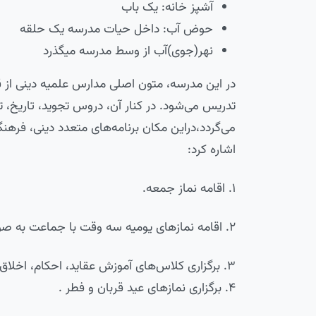
آشپز خانه: یک باب
حوض آب: داخل حیات مدرسه یک حلقه
نهر(جوی)آب از وسط مدرسه می­گذرد
در این مدرسه، متون اصلی مدارس علمیه دینی از ق
تدریس می‌شود. در کنار آن، دروس تجوید، تاریخ، 
می‌گردد،دراین مکان برنامه‌های متعدد دینی، فرهنگ
اشاره کرد:
۱. اقامه نماز جمعه.
۲. اقامه نماز‌های یومیه سه وقت با جماعت به صورت مداوم
۳. برگزاری کلاس‌های آموزش عقاید، احکام، اخلاق اسلامی، قرآن، روخوانی، روانخوانی، تجوید و قرائت قرآن.
۴. برگزاری نماز‌های عید قربان و فطر .