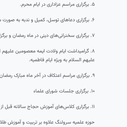
۵. برگزاری مراسم عزاداری در ایام محرم.
۶. برگزاری دعاهای توسل، کمیل و ندبه به صورت مداوم.
۷. برگزاری سخنرانی‌های دینی در ماه رمضان و برگزاری مراسم شب‌های قدر.
۸. گرامیداشت ایام ولادت ایمه معصومین علیهم ا
علیهم السلام به ویژه ایام فاطمیه.
۹. برگزاری مراسم اعتکاف در آخر ماه مبارک رمضان هر ساله با حضور مؤمنین.
۱۰. برگزاری جلسات شورای علماء
۱۱. برگزاری کلاس‌های آموزش حجاج سالانه قبل از ایام حج.و…
حوزه علمیه سرولنگ علاوه بر تربیت و آموزش طل