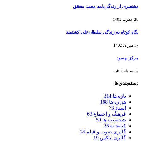
مختصری از زندگی‌نامه محمد محقق
29 عقرب 1402
نگاه کوتاه به زندگی سلطان‌علی کشتمند
17 میزان 1402
مرکز بهسود
12 سنبله 1402
دسته‌بندی‌ها
تازه ها
314
هزاره ها
168
اسناد
73
فرهنگ و اجتماع
63
شخصیت ها
50
کتابخانه
35
گالری صوت و فیلم
24
گالری عکس
19