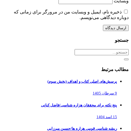
وبسایت
ذخیره نام، ایمیل و وبسایت من در مرورگر برای زمانی که
دوباره دیدگاهی می‌نویسم.
جستجو
مطالب مرتبط
پرسش‌های اصلی کتاب و اهداف (بخش سوم)
9 سرطان 1405
پنج نکته برای محققان هزاره شناسی/فاضل کیانی
15 اسد 1404
ریشه شناسی قومی هزاره ها/حسین میرزایی