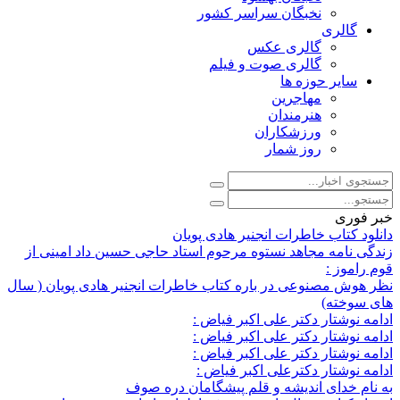
نخبگان سراسر کشور
گالری
گالری عکس
گالری صوت و فیلم
سایر حوزه ها
مهاجرین
هنرمندان
ورزشکاران
روز شمار
خبر فوری
دانلود کتاب خاطرات انجنیر هادی پویان
زندگی نامه مجاهد نستوه مرحوم استاد حاجی حسین داد امینی از
قوم راموز :
نظر هوش مصنوعی در باره کتاب خاطرات انجنیر هادی پویان ( سال
های سوخته)
ادامه نوشتار دکتر علی اکبر فیاض :
ادامه نوشتار دکتر علی اکبر فیاض :
ادامه نوشتار دکتر علی اکبر فیاض :
ادامه نوشتار دکترعلی اکبر فیاض :
به نام خدای اندیشه و قلم پیشگامان دره صوف