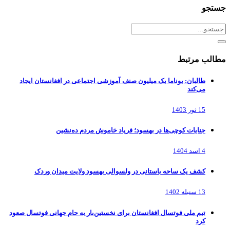
جستجو
مطالب مرتبط
طالبان: یوناما یک میلیون صنف آموزشی اجتماعی در افغانستان ایجاد
می‌کند
15 ثور 1403
جنایات کوچی‌ها در بهسود؛ فریاد خاموش مردم ده‌نشین
4 اسد 1404
کشف یک‌ ساحه باستانی در ولسوالی بهسود ولایت میدان وردک
13 سنبله 1402
تیم ملی فوتسال افغانستان برای نخستین‌بار به جام جهانی فوتسال صعود
کرد