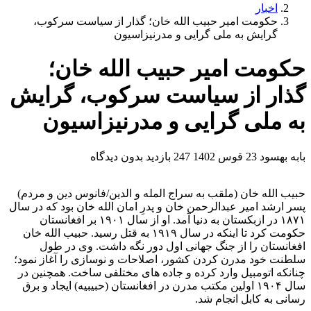
اخبار
حکومت امیر حبیب الله خان؛ گذار از سیاست سرکوب،
گرایش به ملی گرایی و مدرنیزاسیون
حکومت امیر حبیب الله خان؛
گذار از سیاست سرکوب، گرایش
به ملی گرایی و مدرنیزاسیون
بابه بهسود
23 قوس 1402
247 بازدید
بدون دیدگاه
حبیب الله خان (ملقب به سراج المله و الدین/فانوس دین و مردم)
پسر ارشد امیر عبدالرحمن خان و پدرِ امان الله خان بود که در سال
۱۸۷۱ در ازبکستان به دنیا آمد. او از سال ۱۹۰۱ بر افغانستان
حکومت کرد تا اینکه در سال ۱۹۱۹ به قتل رسید. حبیب الله خان
افغانستان را از جنگ جهانی اول دور نگه داشت. وی در طول
سلطنت خود مدرن کردن کشور، اصلاحات و نوسازی را آغاز نمود؛
چنانکه اتومبیل وارد کرده و جاده های مختلفی ساخت. همچنین در
سال ۱۹۰۴ اولین مکتب مدرن در افغانستان (حبیبیه) ایجاد و برق
رسانی به کابل انجام شد.