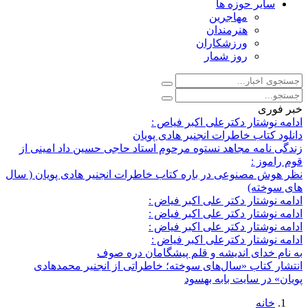
سایر حوزه ها
مهاجرین
هنرمندان
ورزشکاران
روز شمار
خبر فوری
ادامه نوشتار دکترعلی اکبر فیاص :
دانلود کتاب خاطرات انجنیر هادی پویان
زندگی نامه مجاهد نستوه مرحوم استاد حاجی حسین داد امینی از
قوم راموز :
نظر هوش مصنوعی در باره کتاب خاطرات انجنیر هادی پویان ( سال
های سوخته)
ادامه نوشتار دکتر علی اکبر فیاض :
ادامه نوشتار دکتر علی اکبر فیاض :
ادامه نوشتار دکتر علی اکبر فیاض :
ادامه نوشتار دکترعلی اکبر فیاض :
به نام خدای اندیشه و قلم پیشگامان دره صوف
انتشار کتاب «سال‌های سوخته؛ خاطراتی از انجنیر محمدهادی
پویان» در سایت بابه بهسود
خانه