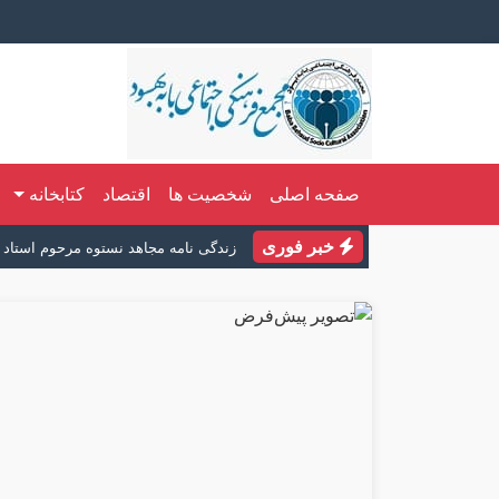
صفحه اصلی
شخصیت ها
اقتصاد
کتابخانه
خبر فوری
زندگی نامه مجاهد نستوه مرحوم استاد ح