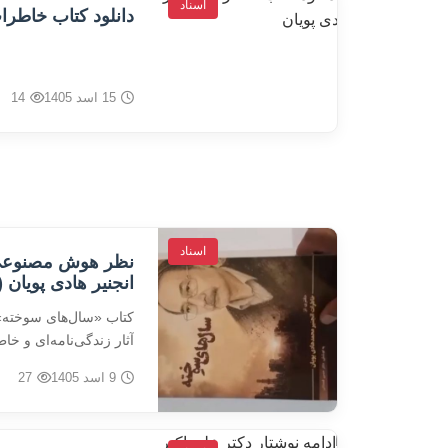
اسناد
دانلود کتاب خاطرات
15 اسد 1405
14
اسناد
نظر هوش مصنوعی 
انجنیر هادی پویان
کتاب «سال‌های سوخته» ن
آثار زندگی‌نامه‌ای و 
9 اسد 1405
27