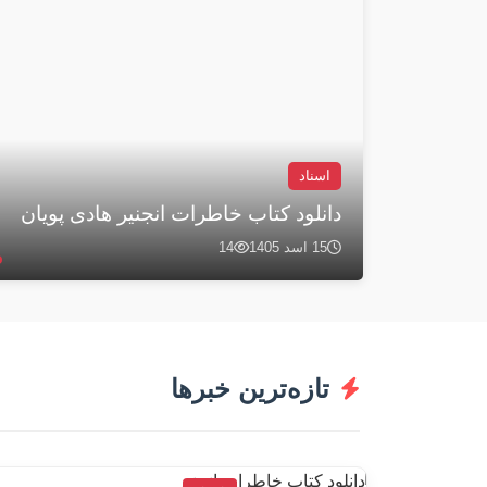
اسناد
زندگی نامه مجاهد نستوه مرحوم استاد حا
12 اسد 1405
24
تازه‌ترین خبرها