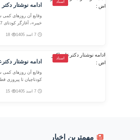
اسناد
ادامه نوشتار دکتر 
وقایع آن روزهای کمی س
خیبر»، آغازگر کودتای 7 ثور؛ گفته…
7 اسد 1405
18
اسناد
ادامه نوشتار دکترع
وقایع آن روزهای کمی 
کودتاچیان تا پیروزی ق
7 اسد 1405
15
مهمترین اخبار