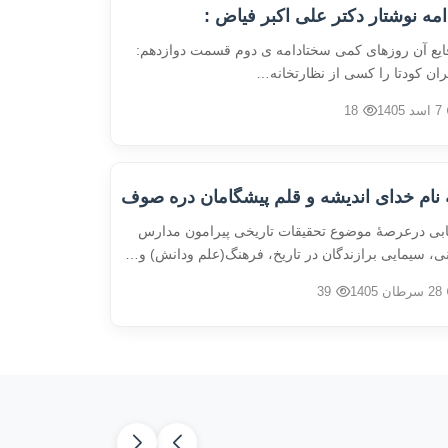
امه نوشتار دکتر علی اکبر فیاض :
ایع آن روزهای کمی سختادامه ی دوم قسمت دوازدهم:
ان کودتا را کسی از نظارتخانه…
7 اسد 1405
18
 نام خدای اندیشه و قلم پیشگامان دره صوف
ابی درعرصۀ موضوع تحقیقات تاریخی پیرامون مدارس
نی، سیمایی برازندگان در تاریخ، فرهنگ(علم ودانش) و…
28 سرطان 1405
39