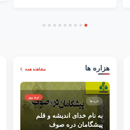
هزاره ها
مشاهده همه
ترند روز
تازه ها
به نام خدای اندیشه و قلم
پیشگامان دره صوف