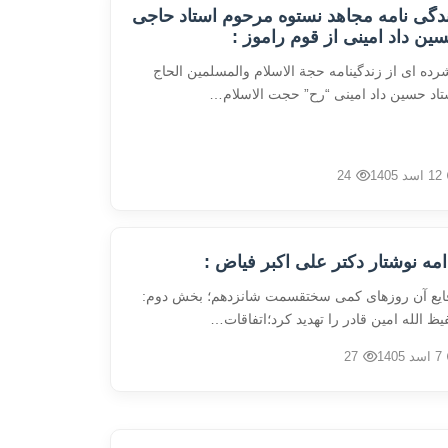
دگی نامه مجاهد نستوه مرحوم استاد حاجی
ین داد امینی از قوم راموز :
رده ای از زندگینامه حجة الاسلام والمسلمین الحاج
تاد حسین داد امینی “رح” حجت الاسلام…
12 اسد 1405
24
امه نوشتار دکتر علی اکبر فیاض :
ایع آن روزهای کمی سختقسمت شانزدهم؛ بخش دوم:
یظ الله امین قادر را تهدید کرد؛اتفاقات…
7 اسد 1405
27