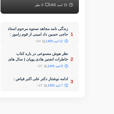
15 اسد 1405
0 نظر
زندگی نامه مجاهد نستوه مرحوم استاد
1
حاجی حسین داد امینی از قوم راموز :
12 اسد 1405
24+
نظر هوش مصنوعی در باره کتاب
2
خاطرات انجنیر هادی پویان ( سال های
سوخته)
9 اسد 1405
27+
ادامه نوشتار دکتر علی اکبر فیاض :
3
7 اسد 1405
27+